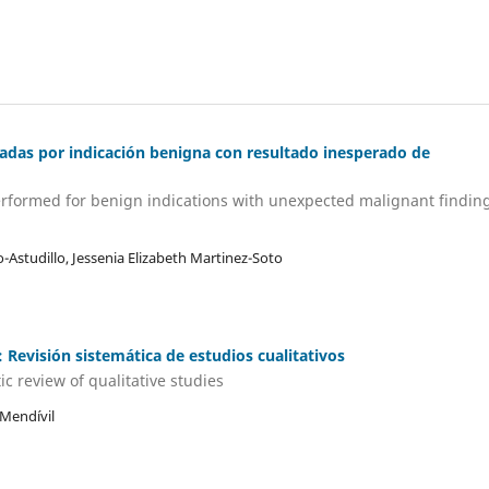
zadas por indicación benigna con resultado inesperado de
rformed for benign indications with unexpected malignant finding
Astudillo, Jessenia Elizabeth Martinez-Soto
 Revisión sistemática de estudios cualitativos
ic review of qualitative studies
-Mendívil