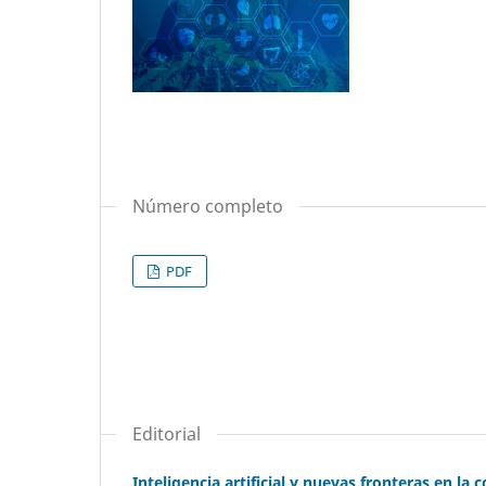
Número completo
PDF
Editorial
Inteligencia artificial y nuevas fronteras en la 