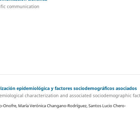
ntific communication
rización epidemiológica y factores sociodemográficos asociados
miological characterization and associated sociodemographic fac
o-Onofre, María Verónica Changano-Rodríguez, Santos Lucio Chero-