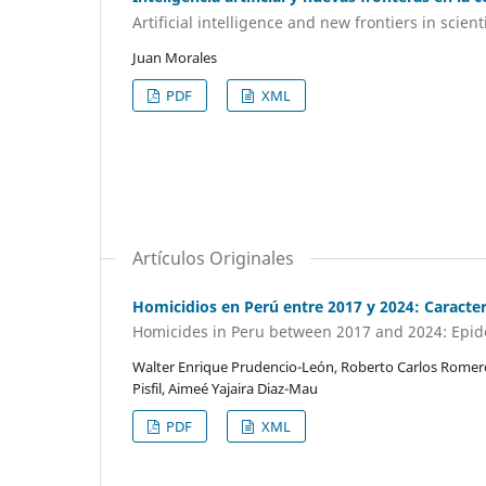
Artificial intelligence and new frontiers in scie
Juan Morales
PDF
XML
Artículos Originales
Homicidios en Perú entre 2017 y 2024: Caracte
Homicides in Peru between 2017 and 2024: Epide
Walter Enrique Prudencio-León, Roberto Carlos Romer
Pisfil, Aimeé Yajaira Diaz-Mau
PDF
XML