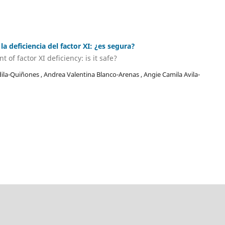
a deficiencia del factor XI: ¿es segura?
of factor XI deficiency: is it safe?
la-Quiñones , Andrea Valentina Blanco-Arenas , Angie Camila Avila-