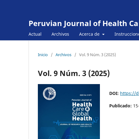
Peruvian Journal of Health Ca
Actual
Archivos
Acerca de
Instruccion
Inicio
/
Archivos
/
Vol. 9 Núm. 3 (2025)
Vol. 9 Núm. 3 (2025)
DOI:
https://
Publicado:
15