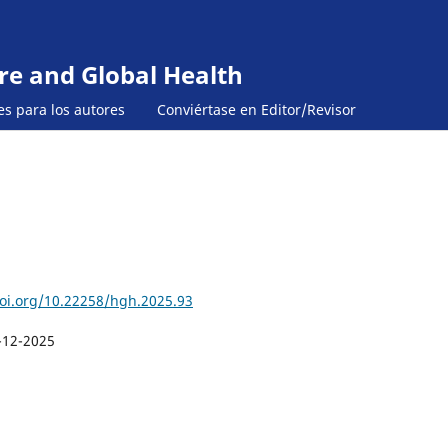
re and Global Health
es para los autores
Conviértase en Editor/Revisor
doi.org/10.22258/hgh.2025.93
-12-2025