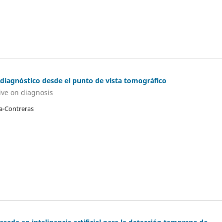
 diagnóstico desde el punto de vista tomográfico
ive on diagnosis
la-Contreras