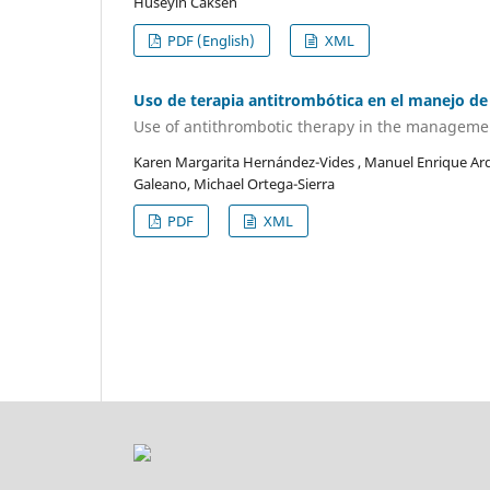
Huseyin Caksen
PDF (English)
XML
Uso de terapia antitrombótica en el manejo de l
Use of antithrombotic therapy in the management 
Karen Margarita Hernández-Vides , Manuel Enrique Ardi
Galeano, Michael Ortega-Sierra
PDF
XML