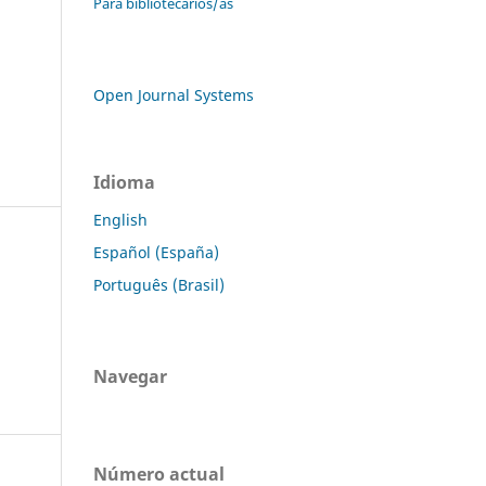
Para bibliotecarios/as
Open Journal Systems
Idioma
English
Español (España)
Português (Brasil)
Navegar
Número actual