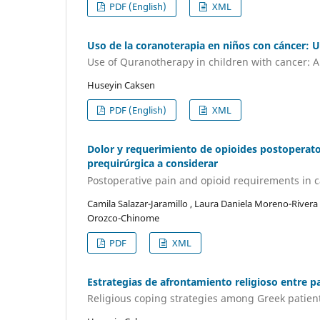
PDF (English)
XML
Uso de la coranoterapia en niños con cáncer: 
Use of Quranotherapy in children with cancer: 
Huseyin Caksen
PDF (English)
XML
Dolor y requerimiento de opioides postoperato
prequirúrgica a considerar
Postoperative pain and opioid requirements in c
Camila Salazar-Jaramillo , Laura Daniela Moreno-Rivera ,
Orozco-Chinome
PDF
XML
Estrategias de afrontamiento religioso entre pa
Religious coping strategies among Greek patient