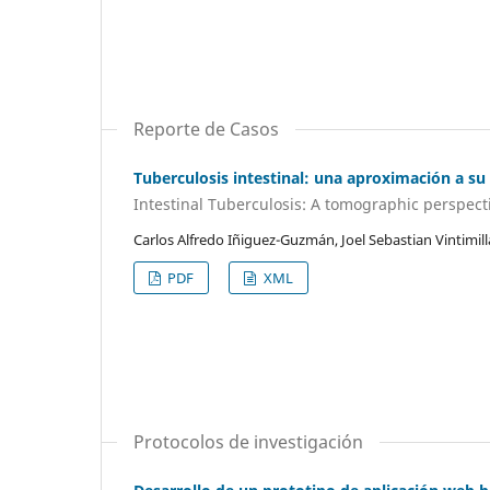
Reporte de Casos
Tuberculosis intestinal: una aproximación a su
Intestinal Tuberculosis: A tomographic perspect
Carlos Alfredo Iñiguez-Guzmán, Joel Sebastian Vintimil
PDF
XML
Protocolos de investigación