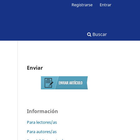
Registrarse
Entrar
Buscar
Enviar
Información
Para lectores/as
Para autores/as