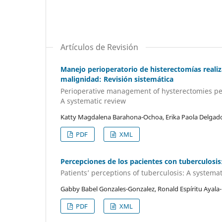
Artículos de Revisión
Manejo perioperatorio de histerectomías reali
malignidad: Revisión sistemática
Perioperative management of hysterectomies pe
A systematic review
Katty Magdalena Barahona-Ochoa, Erika Paola Delgado-
PDF
XML
Percepciones de los pacientes con tuberculosis:
Patients’ perceptions of tuberculosis: A systemat
Gabby Babel Gonzales-Gonzalez, Ronald Espíritu Ayala
PDF
XML