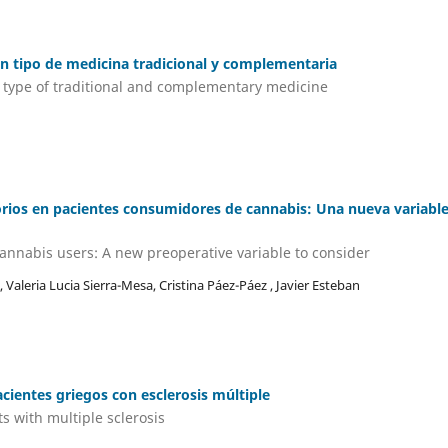
Un tipo de medicina tradicional y complementaria
A type of traditional and complementary medicine
rios en pacientes consumidores de cannabis: Una nueva variabl
annabis users: A new preoperative variable to consider
 Valeria Lucia Sierra-Mesa, Cristina Páez-Páez , Javier Esteban
cientes griegos con esclerosis múltiple
s with multiple sclerosis