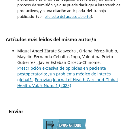
proceso de sumisión, ya que puede dar lugar a intercambios
productivos, y a una citación anticipada del trabajo
publicado (ver
el efecto del acceso abierto
).
Artículos más leídos del mismo autor/a
Miguel Ángel Zárate Saavedra , Oriana Pérez-Rubio,
Mayelin Fernanda Ceballos-Inga, Valentina Prieto-
Gutiérrez , Javier Esteban Orozco-Chinome,
Prescripción excesiva de opioides en paciente
postoperatorio: ¿un problema médico de interés
global?
,
Peruvian Journal of Health Care and Global
Health: Vol. 9 Núm. 1 (2025)
Enviar