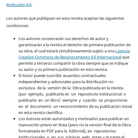
Atribución 4.0
.
Los autores que publiquen en esta revista aceptan las siguientes
condiciones:
Los autores conservarán sus derechos de autor y
garantizarán a la revista el derecho de primera publicación de
su obra, el cual estará simultáneamente sujeto a una
Licencia
Creative Commons de Reconocimiento 4.0 Internacional
que
permite a terceros compartir la obra siempre que se indique
su autor y su primera publicación en esta revista.
El Autor puede suscribir acuerdos contractuales
independientes y adicionales para la distribución no
exclusiva de la versión de la Obra publicada en la revista
(por ejemplo, publicarla en un repositorio institucional o
publicarla en un libro) siempre y cuando se proporcione
en el documento un reconocimiento de su publicación inicial
en esta revista científica.
Los Autores están autorizados y motivados para publicar un
manuscrito previo en línea (pero no la versión final de la Obra
formateada en PDF para la Editorial), en repositorios
institucionales o en sus páginas web, antes y durante el