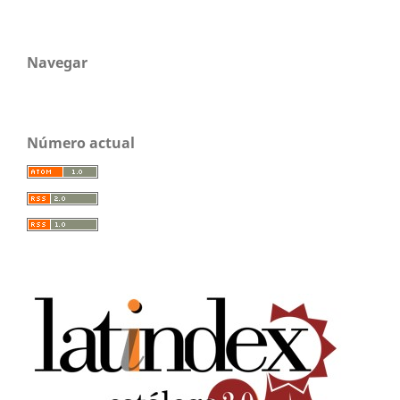
Navegar
Número actual