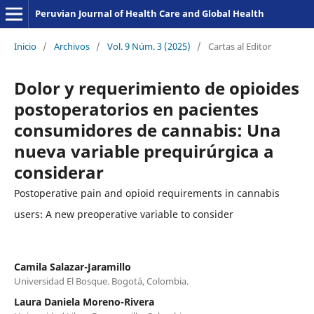
Peruvian Journal of Health Care and Global Health
Inicio
/
Archivos
/
Vol. 9 Núm. 3 (2025)
/
Cartas al Editor
Dolor y requerimiento de opioides
postoperatorios en pacientes
consumidores de cannabis: Una
nueva variable prequirúrgica a
considerar
Postoperative pain and opioid requirements in cannabis
users: A new preoperative variable to consider
Camila Salazar-Jaramillo
Universidad El Bosque. Bogotá, Colombia.
Laura Daniela Moreno-Rivera