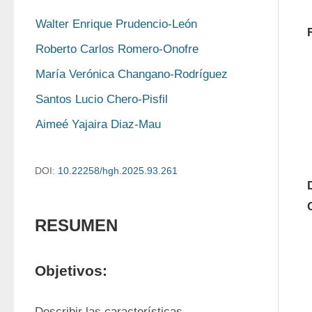
Walter Enrique Prudencio-León
Roberto Carlos Romero-Onofre
María Verónica Changano-Rodríguez
Santos Lucio Chero-Pisfil
Aimeé Yajaira Diaz-Mau
DOI:
10.22258/hgh.2025.93.261
RESUMEN
Objetivos:
Describir las características 