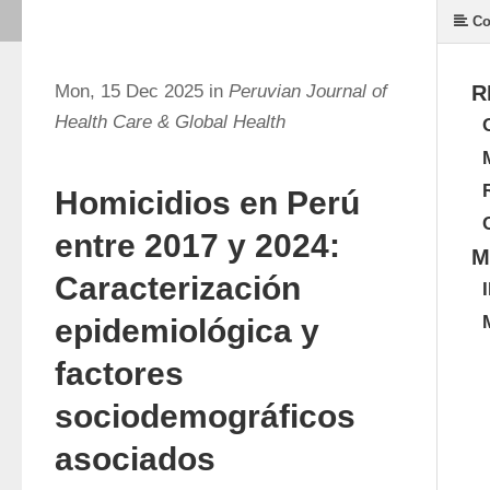
Co
Mon, 15 Dec 2025 in
Peruvian Journal of
R
Health Care & Global Health
Homicidios en Perú
entre 2017 y 2024:
M
Caracterización
epidemiológica y
factores
sociodemográficos
asociados