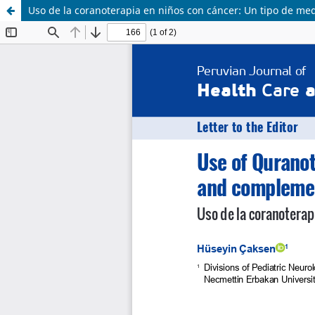
Uso de la coranoterapia en niños con cáncer: Un tipo de me