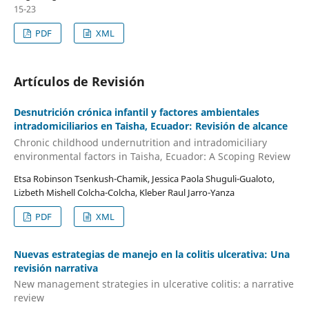
15-23
PDF
XML
Artículos de Revisión
Desnutrición crónica infantil y factores ambientales
intradomiciliarios en Taisha, Ecuador: Revisión de alcance
Chronic childhood undernutrition and intradomiciliary
environmental factors in Taisha, Ecuador: A Scoping Review
Etsa Robinson Tsenkush-Chamik, Jessica Paola Shuguli-Gualoto,
Lizbeth Mishell Colcha-Colcha, Kleber Raul Jarro-Yanza
PDF
XML
Nuevas estrategias de manejo en la colitis ulcerativa: Una
revisión narrativa
New management strategies in ulcerative colitis: a narrative
review