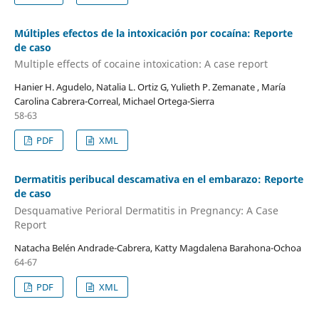
Múltiples efectos de la intoxicación por cocaína: Reporte
de caso
Multiple effects of cocaine intoxication: A case report
Hanier H. Agudelo, Natalia L. Ortiz G, Yulieth P. Zemanate , María
Carolina Cabrera-Correal, Michael Ortega-Sierra
58-63
PDF
XML
Dermatitis peribucal descamativa en el embarazo: Reporte
de caso
Desquamative Perioral Dermatitis in Pregnancy: A Case
Report
Natacha Belén Andrade-Cabrera, Katty Magdalena Barahona-Ochoa
64-67
PDF
XML