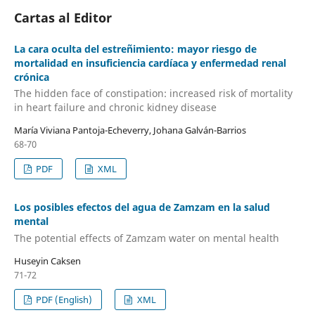
Cartas al Editor
La cara oculta del estreñimiento: mayor riesgo de
mortalidad en insuficiencia cardíaca y enfermedad renal
crónica
The hidden face of constipation: increased risk of mortality
in heart failure and chronic kidney disease
María Viviana Pantoja-Echeverry, Johana Galván-Barrios
68-70
PDF
XML
Los posibles efectos del agua de Zamzam en la salud
mental
The potential effects of Zamzam water on mental health
Huseyin Caksen
71-72
PDF (English)
XML