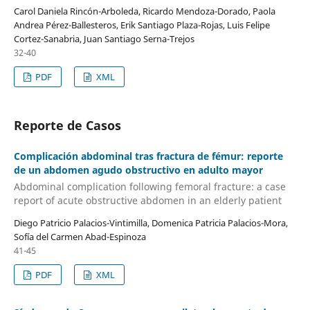
Carol Daniela Rincón-Arboleda, Ricardo Mendoza-Dorado, Paola
Andrea Pérez-Ballesteros, Erik Santiago Plaza-Rojas, Luis Felipe
Cortez-Sanabria, Juan Santiago Serna-Trejos
32-40
PDF
XML
Reporte de Casos
Complicación abdominal tras fractura de fémur: reporte
de un abdomen agudo obstructivo en adulto mayor
Abdominal complication following femoral fracture: a case
report of acute obstructive abdomen in an elderly patient
Diego Patricio Palacios-Vintimilla, Domenica Patricia Palacios-Mora,
Sofía del Carmen Abad-Espinoza
41-45
PDF
XML