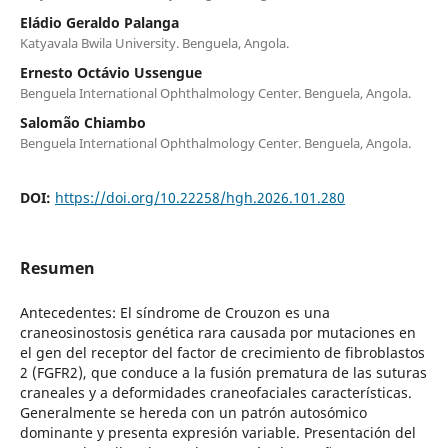
Eládio Geraldo Palanga
Katyavala Bwila University. Benguela, Angola.
Ernesto Octávio Ussengue
Benguela International Ophthalmology Center. Benguela, Angola.
Salomão Chiambo
Benguela International Ophthalmology Center. Benguela, Angola.
DOI:
https://doi.org/10.22258/hgh.2026.101.280
Resumen
Antecedentes: El síndrome de Crouzon es una
craneosinostosis genética rara causada por mutaciones en
el gen del receptor del factor de crecimiento de fibroblastos
2 (FGFR2), que conduce a la fusión prematura de las suturas
craneales y a deformidades craneofaciales características.
Generalmente se hereda con un patrón autosómico
dominante y presenta expresión variable. Presentación del