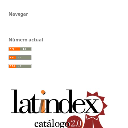
Navegar
Número actual