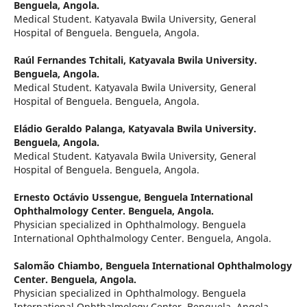
Benguela, Angola.
Medical Student. Katyavala Bwila University, General
Hospital of Benguela. Benguela, Angola.
Raúl Fernandes Tchitali,
Katyavala Bwila University.
Benguela, Angola.
Medical Student. Katyavala Bwila University, General
Hospital of Benguela. Benguela, Angola.
Eládio Geraldo Palanga,
Katyavala Bwila University.
Benguela, Angola.
Medical Student. Katyavala Bwila University, General
Hospital of Benguela. Benguela, Angola.
Ernesto Octávio Ussengue,
Benguela International
Ophthalmology Center. Benguela, Angola.
Physician specialized in Ophthalmology. Benguela
International Ophthalmology Center. Benguela, Angola.
Salomão Chiambo,
Benguela International Ophthalmology
Center. Benguela, Angola.
Physician specialized in Ophthalmology. Benguela
International Ophthalmology Center. Benguela, Angola.