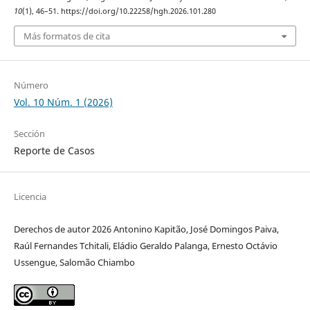
10
(1), 46–51. https://doi.org/10.22258/hgh.2026.101.280
Más formatos de cita
Número
Vol. 10 Núm. 1 (2026)
Sección
Reporte de Casos
Licencia
Derechos de autor 2026 Antonino Kapitão, José Domingos Paiva,
Raúl Fernandes Tchitali, Eládio Geraldo Palanga, Ernesto Octávio
Ussengue, Salomão Chiambo