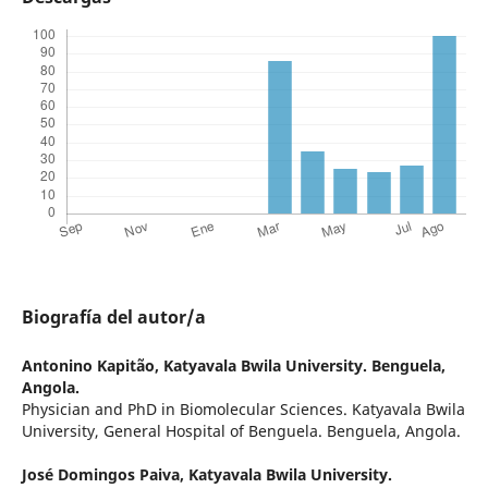
Biografía del autor/a
Antonino Kapitão,
Katyavala Bwila University. Benguela,
Angola.
Physician and PhD in Biomolecular Sciences. Katyavala Bwila
University, General Hospital of Benguela. Benguela, Angola.
José Domingos Paiva,
Katyavala Bwila University.