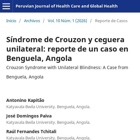
Peruvian Journal of Health Care and Global Health
Inicio
/
Archivos
/
Vol. 10 Núm. 1 (2026)
/
Reporte de Casos
Síndrome de Crouzon y ceguera
unilateral: reporte de un caso en
Benguela, Angola
Crouzon Syndrome with Unilateral Blindness: A Case from
Benguela, Angola
Antonino Kapitão
Katyavala Bwila University. Benguela, Angola.
José Domingos Paiva
Katyavala Bwila University. Benguela, Angola.
Raúl Fernandes Tchitali
Katyavala Bwila University. Benguela, Angola.