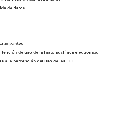
ida de datos
articipantes
tención de uso de la historia clínica electrónica
as a la percepción del uso de las HCE