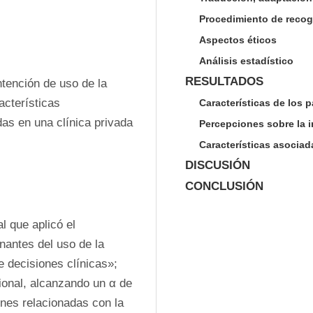
Procedimiento de recog
Aspectos éticos
Análisis estadístico
RESULTADOS
tención de uso de la 
acterísticas 
Características de los p
as en una clínica privada 
Percepciones sobre la in
Características asociad
DISCUSIÓN
CONCLUSIÓN
 que aplicó el 
antes del uso de la 
 decisiones clínicas»; 
ional, alcanzando un α de 
nes relacionadas con la 