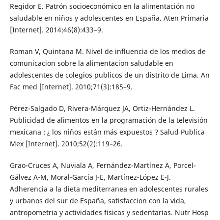
Regidor E. Patrón socioeconómico en la alimentación no
saludable en niños y adolescentes en España. Aten Primaria
[Internet]. 2014;46(8):433–9.
Roman V, Quintana M. Nivel de influencia de los medios de
comunicacion sobre la alimentacion saludable en
adolescentes de colegios publicos de un distrito de Lima. An
Fac med [Internet]. 2010;71(3):185–9.
Pérez-Salgado D, Rivera-Márquez JA, Ortiz-Hernández L.
Publicidad de alimentos en la programación de la televisión
mexicana : ¿ los niños están más expuestos ? Salud Publica
Mex [Internet]. 2010;52(2):119–26.
Grao-Cruces A, Nuviala A, Fernández-Martínez A, Porcel-
Gálvez A-M, Moral-García J-E, Martínez-López E-J.
Adherencia a la dieta mediterranea en adolescentes rurales
y urbanos del sur de España, satisfaccion con la vida,
antropometria y actividades fisicas y sedentarias. Nutr Hosp