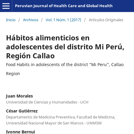
Peruvian Journal of Health Care and Global Health
Inicio
/
Archivos
/
Vol. 1 Núm. 1 (2017)
/
Artículos Originales
Hábitos alimenticios en
adolescentes del distrito Mi Perú,
Región Callao
Food Habits in adolescents of the district “Mi Peru”, Callao
Region
Juan Morales
Universidad de Ciencias y Humanidades - UCH
César Gutiérrez
Departamento de Medicina Preventiva, Facultad de Medicina,
Universidad Nacional Mayor de San Marcos - UNMSM
Ivonne Bernui