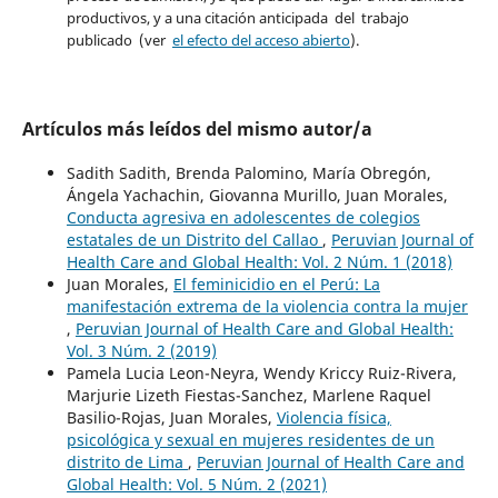
productivos, y a una citación anticipada del trabajo
publicado (ver
el efecto del acceso abierto
).
Artículos más leídos del mismo autor/a
Sadith Sadith, Brenda Palomino, María Obregón,
Ángela Yachachin, Giovanna Murillo, Juan Morales,
Conducta agresiva en adolescentes de colegios
estatales de un Distrito del Callao
,
Peruvian Journal of
Health Care and Global Health: Vol. 2 Núm. 1 (2018)
Juan Morales,
El feminicidio en el Perú: La
manifestación extrema de la violencia contra la mujer
,
Peruvian Journal of Health Care and Global Health:
Vol. 3 Núm. 2 (2019)
Pamela Lucia Leon-Neyra, Wendy Kriccy Ruiz-Rivera,
Marjurie Lizeth Fiestas-Sanchez, Marlene Raquel
Basilio-Rojas, Juan Morales,
Violencia física,
psicológica y sexual en mujeres residentes de un
distrito de Lima
,
Peruvian Journal of Health Care and
Global Health: Vol. 5 Núm. 2 (2021)