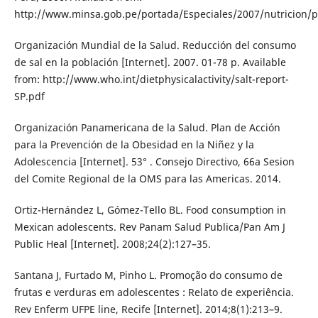
http://www.minsa.gob.pe/portada/Especiales/2007/nutricion
Organización Mundial de la Salud. Reducción del consumo
de sal en la población [Internet]. 2007. 01-78 p. Available
from: http://www.who.int/dietphysicalactivity/salt-report-
SP.pdf
Organización Panamericana de la Salud. Plan de Acción
para la Prevención de la Obesidad en la Niñez y la
Adolescencia [Internet]. 53° . Consejo Directivo, 66a Sesion
del Comite Regional de la OMS para las Americas. 2014.
Ortiz-Hernández L, Gómez-Tello BL. Food consumption in
Mexican adolescents. Rev Panam Salud Publica/Pan Am J
Public Heal [Internet]. 2008;24(2):127–35.
Santana J, Furtado M, Pinho L. Promoção do consumo de
frutas e verduras em adolescentes : Relato de experiência.
Rev Enferm UFPE line, Recife [Internet]. 2014;8(1):213–9.