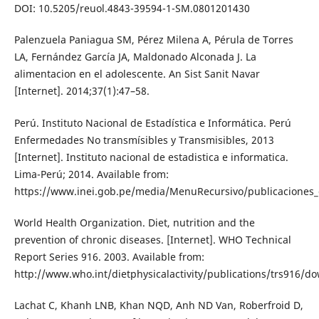
DOI: 10.5205/reuol.4843-39594-1-SM.0801201430
Palenzuela Paniagua SM, Pérez Milena A, Pérula de Torres
LA, Fernández García JA, Maldonado Alconada J. La
alimentacion en el adolescente. An Sist Sanit Navar
[Internet]. 2014;37(1):47–58.
Perú. Instituto Nacional de Estadística e Informática. Perú
Enfermedades No transmísibles y Transmisibles, 2013
[Internet]. Instituto nacional de estadistica e informatica.
Lima-Perú; 2014. Available from:
https://www.inei.gob.pe/media/MenuRecursivo/publicaciones_d
World Health Organization. Diet, nutrition and the
prevention of chronic diseases. [Internet]. WHO Technical
Report Series 916. 2003. Available from:
http://www.who.int/dietphysicalactivity/publications/trs916/d
Lachat C, Khanh LNB, Khan NQD, Anh ND Van, Roberfroid D,