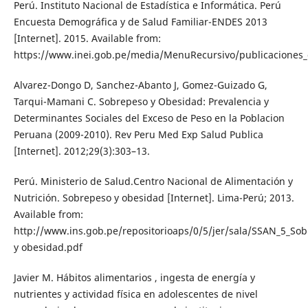
Perú. Instituto Nacional de Estadística e Informática. Perú
Encuesta Demográfica y de Salud Familiar-ENDES 2013
[Internet]. 2015. Available from:
https://www.inei.gob.pe/media/MenuRecursivo/publicaciones_d
Alvarez-Dongo D, Sanchez-Abanto J, Gomez-Guizado G,
Tarqui-Mamani C. Sobrepeso y Obesidad: Prevalencia y
Determinantes Sociales del Exceso de Peso en la Poblacion
Peruana (2009-2010). Rev Peru Med Exp Salud Publica
[Internet]. 2012;29(3):303–13.
Perú. Ministerio de Salud.Centro Nacional de Alimentación y
Nutrición. Sobrepeso y obesidad [Internet]. Lima-Perú; 2013.
Available from:
http://www.ins.gob.pe/repositorioaps/0/5/jer/sala/SSAN_5_So
y obesidad.pdf
Javier M. Hábitos alimentarios , ingesta de energía y
nutrientes y actividad física en adolescentes de nivel