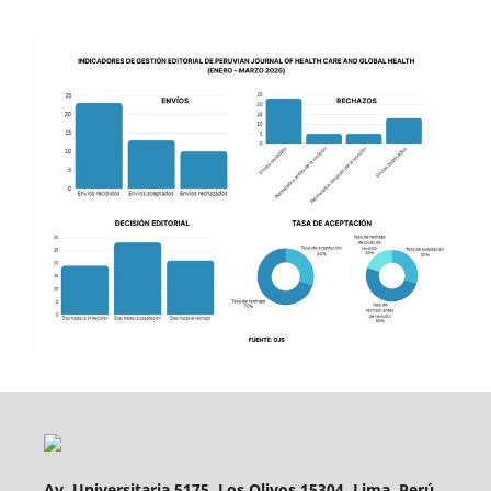
Av. Universitaria 5175, Los Olivos 15304. Lima, Perú
.