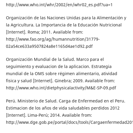
http://www.who.int/whr/2002/en/whr02_es.pdf?ua=1
Organización de las Naciones Unidas para la Alimentación y
la Agricultura. La Importancia de la Educación Nutricional
[Internet]. Roma; 2011. Available from:
http://www.fao.org/ag/humannutrition/31779-
02a54ce633a9507824a8e1165d4ae1d92.pdf
Organización Mundial de la Salud. Marco para el
seguimiento y evaluacion de la aplicacion. Estrategia
mundial de la OMS sobre régimen alimentario, atividad
fisica y salud [Internet]. Ginebra; 2009. Available from:
http://www.who.int/dietphysicalactivity/M&E-SP-09.pdf
Perú. Ministerio de Salud. Carga de Enfermedad en el Peru.
Estimacion de los años de vida saludables perdidos 2012
[Internet]. Lima-Perú; 2014. Available from:
http://www.dge.gob.pe/portal/docs/tools/Cargaenfermedad20