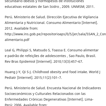
secundario obesos y normopesos de instituciones
educativas estatales de San Isidro , 2009. UNMSM; 2011.
Perú. Ministerio de Salud. Dirección Ejecutiva de Vigilancia
Alimentaria y Nutricional. Consumo Alimentario [Internet].
2012. Available from:
http://www.ins.gob.pe/repositorioaps/0/5/jer/sala/SSAN_2_C
alimentario.pdf
Leal G, Philippi S, Matsudo S, Toassa E. Consumo alimentar
e padrão de refeições de adolescentes , Sao Paulo, Brasil.
Rev Bras Epidemiol [Internet]. 2010;13(3):457–67.
Huang J-Y, Qi S-J. Childhood obesity and food intake. World J
Pediatr [Internet]. 2015;11(2):101–7.
Perú. Ministerio de Salud. Encuesta Nacional de Indicadores
Socioeconómicos y Culturales Relacionados con las
Enfermedades Crónicas Degenerativas [Internet]. Lima-
Perú; 2006. Available from: