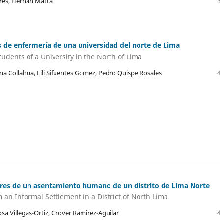
dares, Hernan Matta
es de enfermería de una universidad del norte de Lima
tudents of a University in the North of Lima
na Collahua, Lili Sifuentes Gomez, Pedro Quispe Rosales
ares de un asentamiento humano de un distrito de Lima Norte
 an Informal Settlement in a District of North Lima
sa Villegas-Ortiz, Grover Ramirez-Aguilar