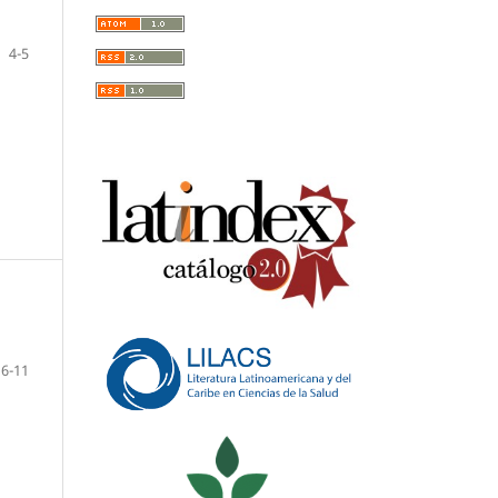
4-5
6-11