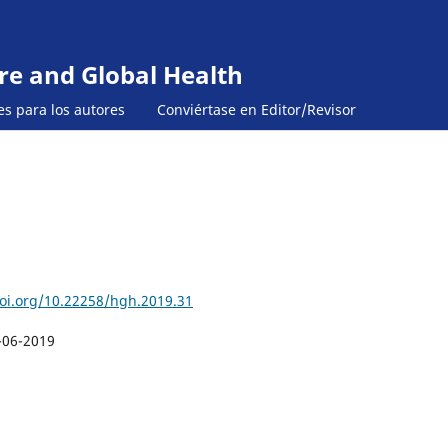
re and Global Health
es para los autores
Conviértase en Editor/Revisor
doi.org/10.22258/hgh.2019.31
-06-2019