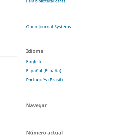
Para bibliotecarios/as
Open Journal Systems
Idioma
English
Español (España)
Português (Brasil)
Navegar
Número actual