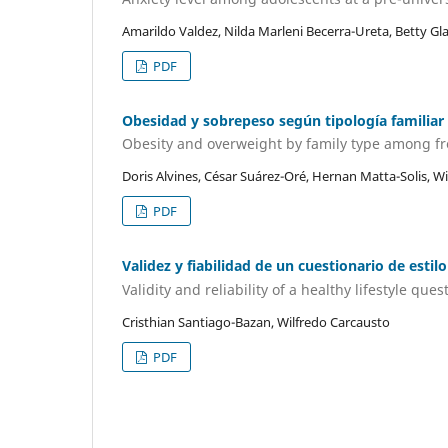
Amarildo Valdez, Nilda Marleni Becerra-Ureta, Betty G
PDF
Obesidad y sobrepeso según tipología familiar
Obesity and overweight by family type among fre
Doris Alvines, César Suárez-Oré, Hernan Matta-Solis, W
PDF
Validez y fiabilidad de un cuestionario de estil
Validity and reliability of a healthy lifestyle que
Cristhian Santiago-Bazan, Wilfredo Carcausto
PDF