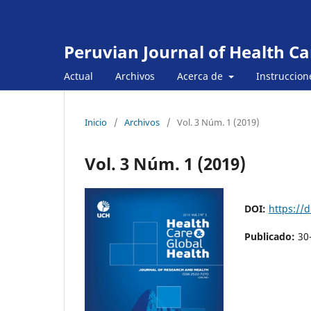
Peruvian Journal of Health Ca
Actual
Archivos
Acerca de
Instruccion
Inicio
/
Archivos
/
Vol. 3 Núm. 1 (2019)
Vol. 3 Núm. 1 (2019)
DOI:
https://
Publicado:
30