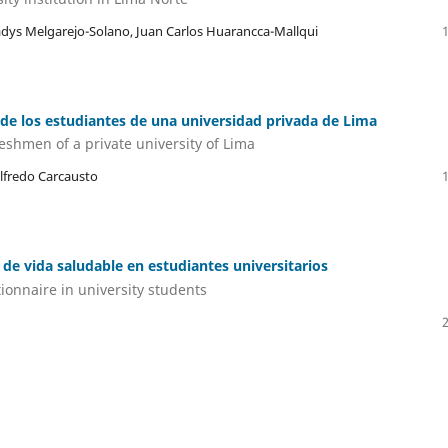
ladys Melgarejo-Solano, Juan Carlos Huarancca-Mallqui
 de los estudiantes de una universidad privada de Lima
shmen of a private university of Lima
ilfredo Carcausto
o de vida saludable en estudiantes universitarios
stionnaire in university students