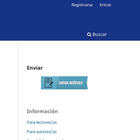
Registrarse
Entrar
Buscar
Enviar
Información
Para lectores/as
Para autores/as