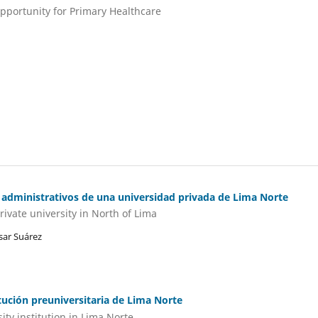
pportunity for Primary Healthcare
 administrativos de una universidad privada de Lima Norte
ivate university in North of Lima
sar Suárez
tución preuniversitaria de Lima Norte
ity institution in Lima Norte