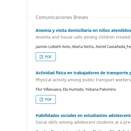
Comunicaciones Breves
Anemia y visita domiciliaria en niños atendido
Anemia and house calls among children treated 
Jazmin Lizbeth Anto, Marta Nicho, Astrid Castañeda_Fei
PDF
Actividad física en trabajadores de transport
Physical activity among public transport workers
Flor Villanueva, Ela Hurtado, Yobana Palomino
PDF
Habilidades sociales en estudiantes adolescent
Social skills among adolescent students at a pre