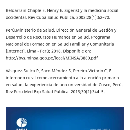
Beldarraín Chaple E. Henry E. Sigerist y la medicina social
occidental. Rev Cuba Salud Publica. 2002;28(1):62–70.
Perú.Ministerio de Salud. Dirección General de Gestión y
Desarrollo de Recursos Humanos en Salud. Programa
Nacional de Formación en Salud Familiar y Comunitaria
[Internet]. Lima - Perú; 2016. Disponible en:
http://bvs.minsa.gob.pe/local/MINSA/3880.pdf
Vásquez-Sullca R, Saco-Méndez S, Pereira-Victorio C. El
internado rural como acercamiento a la atención primaria
en salud, la experiencia de una universidad de Cusco, Perú.
Rev Peru Med Exp Salud Publica. 2013;30(2):344–5.