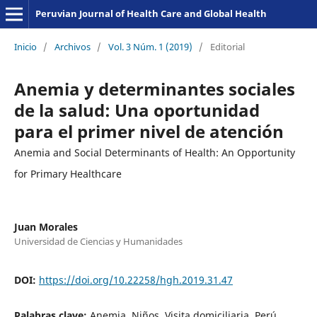
Peruvian Journal of Health Care and Global Health
Inicio
/
Archivos
/
Vol. 3 Núm. 1 (2019)
/
Editorial
Anemia y determinantes sociales
de la salud: Una oportunidad
para el primer nivel de atención
Anemia and Social Determinants of Health: An Opportunity
for Primary Healthcare
Juan Morales
Universidad de Ciencias y Humanidades
DOI:
https://doi.org/10.22258/hgh.2019.31.47
Palabras clave:
Anemia, Niños, Visita domiciliaria, Perú