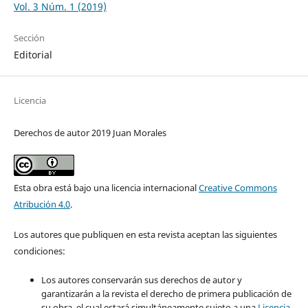
Vol. 3 Núm. 1 (2019)
Sección
Editorial
Licencia
Derechos de autor 2019 Juan Morales
Esta obra está bajo una licencia internacional
Creative Commons
Atribución 4.0
.
Los autores que publiquen en esta revista aceptan las siguientes
condiciones:
Los autores conservarán sus derechos de autor y
garantizarán a la revista el derecho de primera publicación de
su obra, el cual estará simultáneamente sujeto a una
Licencia