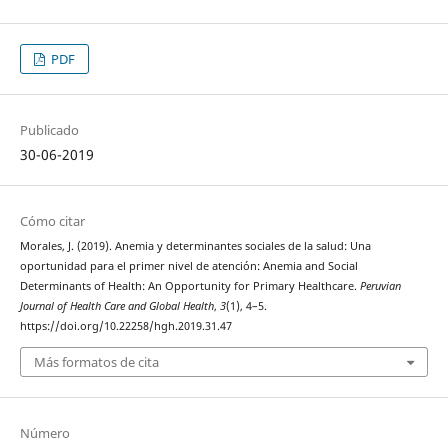
PDF
Publicado
30-06-2019
Cómo citar
Morales, J. (2019). Anemia y determinantes sociales de la salud: Una
oportunidad para el primer nivel de atención: Anemia and Social
Determinants of Health: An Opportunity for Primary Healthcare.
Peruvian
Journal of Health Care and Global Health
,
3
(1), 4–5.
https://doi.org/10.22258/hgh.2019.31.47
Más formatos de cita
Número