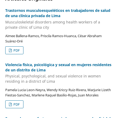
Trastornos musculoesqueléticos en trabajadores de salud
de una clínica privada de Lima
Musculoskeletal disorders among health workers of a
private clinic of Lima city
Aimee Ballena-Ramos, Priscila Ramos-Huanca, César Abraham
Suárez-Oré
PDF
Violencia física, psicológica y sexual en mujeres residentes
de un distrito de Lima
Physical, psychological, and sexual violence in women
residing in a district of Lima
Pamela Lucia Leon-Neyra, Wendy Kriccy Ruiz-Rivera, Marjurie Lizeth
Fiestas-Sanchez, Marlene Raquel Basilio-Rojas, Juan Morales
PDF