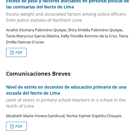
Exceso de peso y factores asociados en personal policial de
las comisarias del Norte de Lima
Excess weight and associated factors among police officers
from police stations of Northern Lima
Anahis Xiomara Palomino-Quispe, Shiry Imelda Palomino-Quispe,
Tania Marycruz Garcia-Diestra, Kelly Fiorella Antonio de la Cruz, Tania
Emilia Siancas-Cruces
PDF
Comunicaciones Breves
Nivel de estrés en docentes de educación primaria de una
escuela del Norte de Lima
Level of stress in primary school teachers in a school in the
North of Lima
Elizabeth Maria Yovera-Sandoval, Norka Yazmin Espiritu-Chaupis
PDF