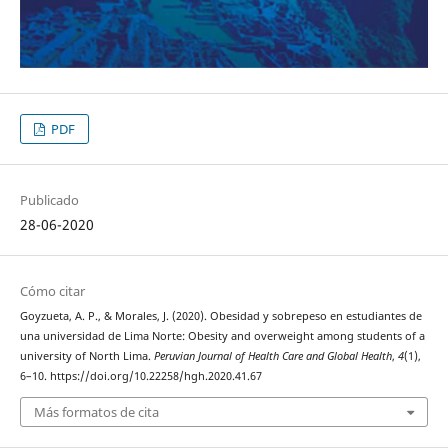
PDF
Publicado
28-06-2020
Cómo citar
Goyzueta, A. P., & Morales, J. (2020). Obesidad y sobrepeso en estudiantes de
una universidad de Lima Norte: Obesity and overweight among students of a
university of North Lima.
Peruvian Journal of Health Care and Global Health
,
4
(1),
6–10. https://doi.org/10.22258/hgh.2020.41.67
Más formatos de cita