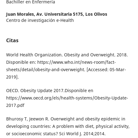
Bachiller en Enfermería
Juan Morales,
Av. Universitaria 5175, Los Olivos
Centro de investigación e-Health
Citas
World Health Organization. Obesity and Overweight. 2018.
Disponible en: https://www.who.int/news-room/fact-
sheets/detail/obesity-and-overweight. [Accessed: 05-Mar-
2019].
OECD. Obesity Update 2017.Disponible en
https://www.oecd.org/els/health-systems/Obesity-Update-
2017.pdf
Bhurosy T, Jeewon R. Overweight and obesity epidemic in
developing countries: A problem with diet, physical activity,
or socioeconomic status? Sci World J. 2014;2014.