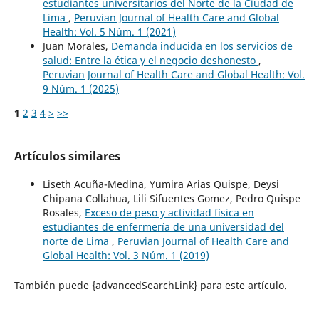
estudiantes universitarios del Norte de la Ciudad de
Lima
,
Peruvian Journal of Health Care and Global
Health: Vol. 5 Núm. 1 (2021)
Juan Morales,
Demanda inducida en los servicios de
salud: Entre la ética y el negocio deshonesto
,
Peruvian Journal of Health Care and Global Health: Vol.
9 Núm. 1 (2025)
1
2
3
4
>
>>
Artículos similares
Liseth Acuña-Medina, Yumira Arias Quispe, Deysi
Chipana Collahua, Lili Sifuentes Gomez, Pedro Quispe
Rosales,
Exceso de peso y actividad física en
estudiantes de enfermería de una universidad del
norte de Lima
,
Peruvian Journal of Health Care and
Global Health: Vol. 3 Núm. 1 (2019)
También puede {advancedSearchLink} para este artículo.