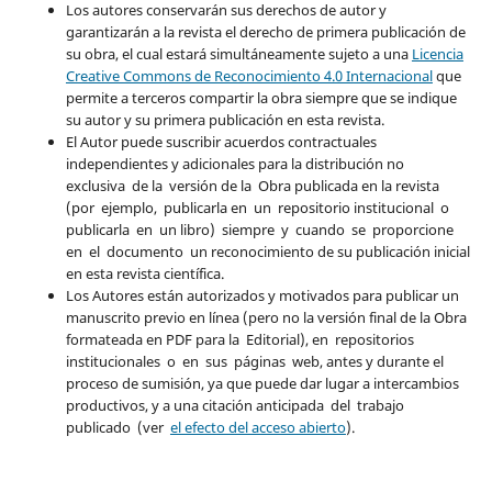
Los autores conservarán sus derechos de autor y
garantizarán a la revista el derecho de primera publicación de
su obra, el cual estará simultáneamente sujeto a una
Licencia
Creative Commons de Reconocimiento 4.0 Internacional
que
permite a terceros compartir la obra siempre que se indique
su autor y su primera publicación en esta revista.
El Autor puede suscribir acuerdos contractuales
independientes y adicionales para la distribución no
exclusiva de la versión de la Obra publicada en la revista
(por ejemplo, publicarla en un repositorio institucional o
publicarla en un libro) siempre y cuando se proporcione
en el documento un reconocimiento de su publicación inicial
en esta revista científica.
Los Autores están autorizados y motivados para publicar un
manuscrito previo en línea (pero no la versión final de la Obra
formateada en PDF para la Editorial), en repositorios
institucionales o en sus páginas web, antes y durante el
proceso de sumisión, ya que puede dar lugar a intercambios
productivos, y a una citación anticipada del trabajo
publicado (ver
el efecto del acceso abierto
).