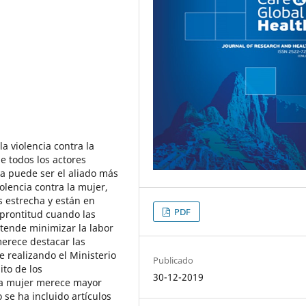
a violencia contra la
de todos los actores
a puede ser el aliado más
olencia contra la mujer,
 estrecha y están en
PDF
prontitud cuando las
tende minimizar la labor
merece destacar las
 realizando el Ministerio
Publicado
ito de los
30-12-2019
 La mujer merece mayor
se ha incluido artículos