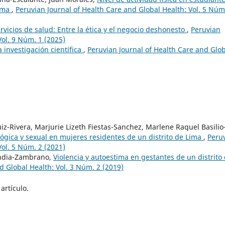
Lima
,
Peruvian Journal of Health Care and Global Health: Vol. 5 Núm
vicios de salud: Entre la ética y el negocio deshonesto
,
Peruvian
Vol. 9 Núm. 1 (2025)
la investigación científica
,
Peruvian Journal of Health Care and Glo
z-Rivera, Marjurie Lizeth Fiestas-Sanchez, Marlene Raquel Basilio
cológica y sexual en mujeres residentes de un distrito de Lima
,
Peru
Vol. 5 Núm. 2 (2021)
andia-Zambrano,
Violencia y autoestima en gestantes de un distrito 
d Global Health: Vol. 3 Núm. 2 (2019)
artículo.