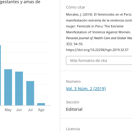
 gestantes y amas de
Cómo citar
Morales, J. (2019). El feminicidio en el Perú
manifestación extrema de la violencia cont
mujer: Femicide in Peru: The Extreme
Manifestation of Violence Against Women.
Peruvian Journal of Health Care and Global Hea
3
(2), 54–55.
https://doi.org/10.22258/hgh.2019.32.57
Más formatos de cita
Número
Vol. 3 Núm. 2 (2019)
Sección
Editorial
Licencia