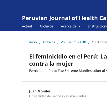
Peruvian Journal of Health Ca
Actual
Archivos
Acerca de
Instruccion
Inicio
/
Archivos
/
Vol. 3 Núm. 2 (2019)
/
Editorial
El feminicidio en el Perú: 
contra la mujer
Femicide in Peru: The Extreme Manifestation of
Juan Morales
Universidad de Ciencias y Humanidades