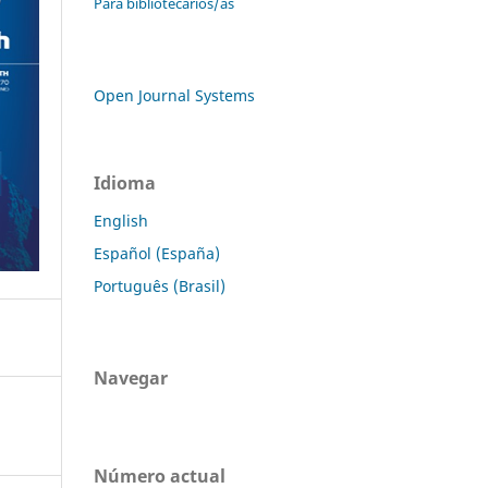
Para bibliotecarios/as
Open Journal Systems
Idioma
English
Español (España)
Português (Brasil)
Navegar
Número actual