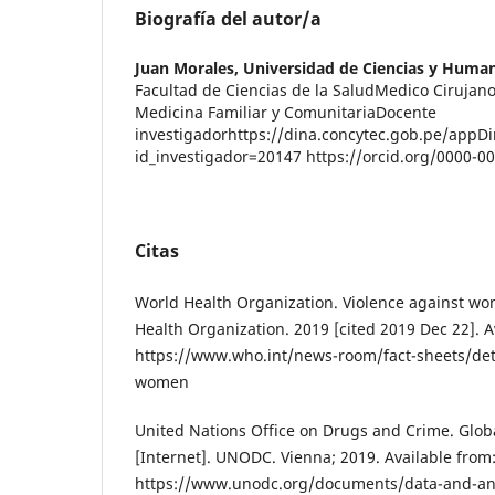
Biografía del autor/a
Juan Morales,
Universidad de Ciencias y Huma
Facultad de Ciencias de la SaludMedico Cirujano
Medicina Familiar y ComunitariaDocente
investigadorhttps://dina.concytec.gob.pe/appDi
id_investigador=20147 https://orcid.org/0000-
Citas
World Health Organization. Violence against wo
Health Organization. 2019 [cited 2019 Dec 22]. A
https://www.who.int/news-room/fact-sheets/deta
women
United Nations Office on Drugs and Crime. Glob
[Internet]. UNODC. Vienna; 2019. Available from
https://www.unodc.org/documents/data-and-ana