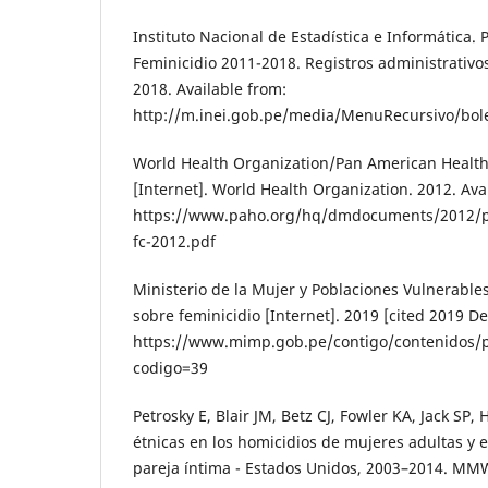
Instituto Nacional de Estadística e Informática. 
Feminicidio 2011-2018. Registros administrativos.
2018. Available from:
http://m.inei.gob.pe/media/MenuRecursivo/bole
World Health Organization/Pan American Health
[Internet]. World Health Organization. 2012. Ava
https://www.paho.org/hq/dmdocuments/2012/p
fc-2012.pdf
Ministerio de la Mujer y Poblaciones Vulnerables
sobre feminicidio [Internet]. 2019 [cited 2019 De
https://www.mimp.gob.pe/contigo/contenidos/p
codigo=39
Petrosky E, Blair JM, Betz CJ, Fowler KA, Jack SP, 
étnicas en los homicidios de mujeres adultas y e
pareja íntima - Estados Unidos, 2003–2014. MM