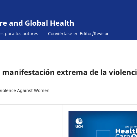
re and Global Health
es para los autores
Conviértase en Editor/Revisor
La manifestación extrema de la violenc
 Violence Against Women