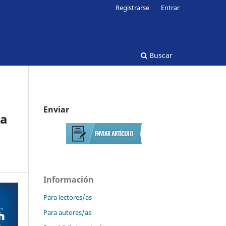
Registrarse
Entrar
Buscar
Enviar
ia
Información
Para lectores/as
Para autores/as