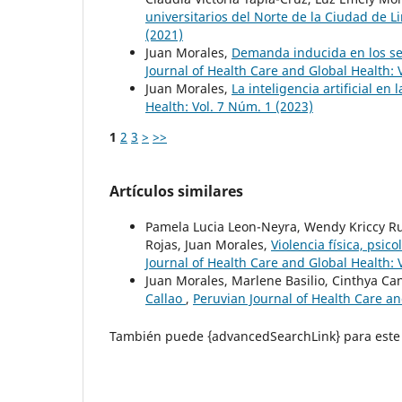
universitarios del Norte de la Ciudad de 
(2021)
Juan Morales,
Demanda inducida en los ser
Journal of Health Care and Global Health: 
Juan Morales,
La inteligencia artificial en 
Health: Vol. 7 Núm. 1 (2023)
1
2
3
>
>>
Artículos similares
Pamela Lucia Leon-Neyra, Wendy Kriccy Rui
Rojas, Juan Morales,
Violencia física, psi
Journal of Health Care and Global Health: 
Juan Morales, Marlene Basilio, Cinthya C
Callao
,
Peruvian Journal of Health Care an
También puede {advancedSearchLink} para este 