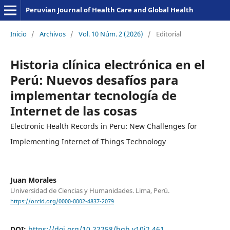
Peruvian Journal of Health Care and Global Health
Inicio
/
Archivos
/
Vol. 10 Núm. 2 (2026)
/
Editorial
Historia clínica electrónica en el
Perú: Nuevos desafíos para
implementar tecnología de
Internet de las cosas
Electronic Health Records in Peru: New Challenges for
Implementing Internet of Things Technology
Juan Morales
Universidad de Ciencias y Humanidades. Lima, Perú.
https://orcid.org/0000-0002-4837-2079
DOI:
https://doi.org/10.22258/hgh.v10i2.461