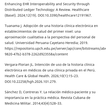
Enhancing EHR Interoperability and Security through
Distributed Ledger Technology: A Review. Healthcare
(Basel). 2024;12(19). DOI:10.3390/healthcare12191967.
Tuanama J. Adopción de una historia clínica electrónica en
establecimientos de salud del primer nivel: una
aproximación cualitativa a la perspectiva del personal de
salud. Universidad Peruana Cayetano Heredia; 2019.
https://repositorio.upch.edu.pe/server/api/core/bitstreams/ab4
9820-47b2-b378-2262d923558a/content
Vergara-Florian JL. Intención de uso de la historia clínica
electrónica en médicos de una clínica privada en el Perú.
Health Care & Global Health. 2026;10(1):15–23.
DOI:10.22258/hgh.2026.101.279.
Sánchez D, Contreras Y. La relación médico-paciente y su
importancia en la práctica médica. Revista Cubana de
Medicina Militar. 2014;43(4):528–33.