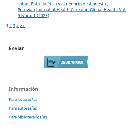
salud: Entre la ética y el negocio deshonesto
,
Peruvian Journal of Health Care and Global Health: Vol.
9 Núm. 1 (2025)
1
2
3
>
>>
Enviar
Información
Para lectores/as
Para autores/as
Para bibliotecarios/as