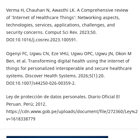
Verma H, Chauhan N, Awasthi LK. A Comprehensive review
of ‘Internet of Healthcare Things’: Networking aspects,
technologies, services, applications, challenges, and
security concerns. Comput Sci Rev. 2023;50.
DOI:10.1016/j.cosrev.2023.100591.
Ogenyi FC, Ugwu CN, Eze VHU, Ugwu OPC, Ugwu JN, Okon M
Ben, et al. Transforming digital health using the internet of
things for personalized interoperable and secure healthcare
systems. Discover Health Systems. 2026;5(1):20.
DOI:10.1007/s44250-026-00359-2.
Ley de protección de datos personales. Diario Oficial El
Peruan. Perú; 2012.
https://cdn.www.gob.pe/uploads/document/file/272360/Ley%
v=1618338779