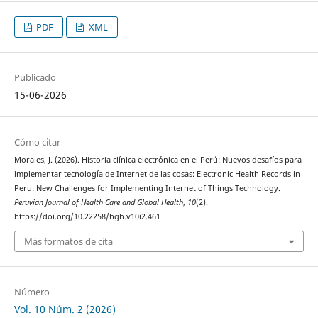
PDF
XML
Publicado
15-06-2026
Cómo citar
Morales, J. (2026). Historia clínica electrónica en el Perú: Nuevos desafíos para
implementar tecnología de Internet de las cosas: Electronic Health Records in
Peru: New Challenges for Implementing Internet of Things Technology.
Peruvian Journal of Health Care and Global Health
,
10
(2).
https://doi.org/10.22258/hgh.v10i2.461
Más formatos de cita
Número
Vol. 10 Núm. 2 (2026)