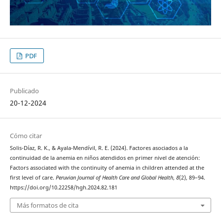
PDF
Publicado
20-12-2024
Cómo citar
Solis-Díaz, R. K., & Ayala-Mendívil, R. E. (2024). Factores asociados a la
continuidad de la anemia en niños atendidos en primer nivel de atención:
Factors associated with the continuity of anemia in children attended at the
first level of care.
Peruvian Journal of Health Care and Global Health
,
8
(2), 89–94.
https://doi.org/10.22258/hgh.2024.82.181
Más formatos de cita