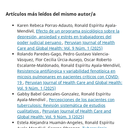
Artículos más leídos del mismo autor/a
Karen Rebeca Porras-Adauto, Ronald Espíritu Ayala-
Mendívil,
Efecto de un programa psicológico sobre la
depresión, ansiedad y estrés en trabajadores del
poder judicial peruano
,
Peruvian Journal of Health
Care and Global Health: Vol. 9 Núm. 1 (2025)
Rolando Paredes-Gago, Pedro Gustavo Valencia-
Vásquez, Flor Cecilia Úrcia-Ausejo, Oscar Roberto
Escalante-Maldonado, Ronald Espíritu Ayala-Mendívil,
Resistencia antifúngica y variabilidad fenotípica en
micosis pulmonares en pacientes críticos con COVID-
19
,
Peruvian Journal of Health Care and Global Health:
Vol. 9 Núm. 1 (2025)
Gabby Babel Gonzales-Gonzalez, Ronald Espíritu
Ayala-Mendívil ,
Percepciones de los pacientes con
tuberculosis: Revisión sistemática de estudios
cualitativos
,
Peruvian Journal of Health Care and
Global Health: Vol. 9 Núm. 3 (2025)
Estela Alejandra Huamán-Angeles, Ronald Espíritu