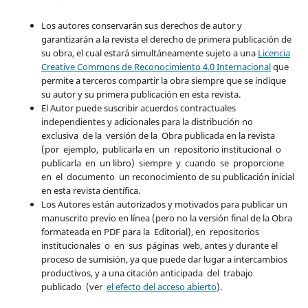
Los autores conservarán sus derechos de autor y
garantizarán a la revista el derecho de primera publicación de
su obra, el cual estará simultáneamente sujeto a una
Licencia
Creative Commons de Reconocimiento 4.0 Internacional
que
permite a terceros compartir la obra siempre que se indique
su autor y su primera publicación en esta revista.
El Autor puede suscribir acuerdos contractuales
independientes y adicionales para la distribución no
exclusiva de la versión de la Obra publicada en la revista
(por ejemplo, publicarla en un repositorio institucional o
publicarla en un libro) siempre y cuando se proporcione
en el documento un reconocimiento de su publicación inicial
en esta revista científica.
Los Autores están autorizados y motivados para publicar un
manuscrito previo en línea (pero no la versión final de la Obra
formateada en PDF para la Editorial), en repositorios
institucionales o en sus páginas web, antes y durante el
proceso de sumisión, ya que puede dar lugar a intercambios
productivos, y a una citación anticipada del trabajo
publicado (ver
el efecto del acceso abierto
).