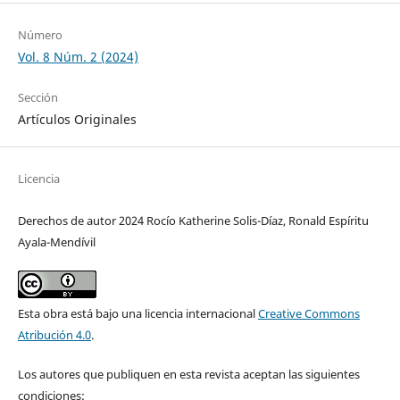
Número
Vol. 8 Núm. 2 (2024)
Sección
Artículos Originales
Licencia
Derechos de autor 2024 Rocío Katherine Solis-Díaz, Ronald Espíritu
Ayala-Mendívil
Esta obra está bajo una licencia internacional
Creative Commons
Atribución 4.0
.
Los autores que publiquen en esta revista aceptan las siguientes
condiciones: