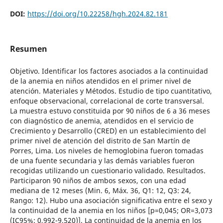
DOI:
https://doi.org/10.22258/hgh.2024.82.181
Resumen
Objetivo. Identificar los factores asociados a la continuidad
de la anemia en niños atendidos en el primer nivel de
atención. Materiales y Métodos. Estudio de tipo cuantitativo,
enfoque observacional, correlacional de corte transversal.
La muestra estuvo constituida por 90 niños de 6 a 36 meses
con diagnóstico de anemia, atendidos en el servicio de
Crecimiento y Desarrollo (CRED) en un establecimiento del
primer nivel de atención del distrito de San Martín de
Porres, Lima. Los niveles de hemoglobina fueron tomadas
de una fuente secundaria y las demás variables fueron
recogidas utilizando un cuestionario validado. Resultados.
Participaron 90 niños de ambos sexos, con una edad
mediana de 12 meses (Min. 6, Máx. 36, Q1: 12, Q3: 24,
Rango: 12). Hubo una asociación significativa entre el sexo y
la continuidad de la anemia en los niños [p=0,045; OR=3,073
(IC95%: 0,992-9,520)]. La continuidad de la anemia en los