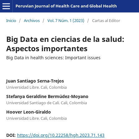
Peruvian Journal of Health Care and Global Health
Inicio
/
Archivos
/
Vol. 7 Núm. 1 (2023)
/
Cartas al Editor
Big Data en ciencias de la salud:
Aspectos importantes
Big Data in health sciences: Important issues
Juan Santiago Serna-Trejos
Universidad Libre. Cali, Colombia
Stefanya Geraldine Bermúdez-Moyano
Universidad Santiago de Cali. Cali, Colombia
Hoover Leon-Giraldo
Universidad Libre. Cali, Colombia
DOI:
https://doi.org/10.22258/hgh.2023.71.143