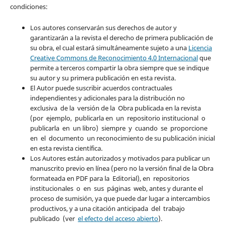
condiciones:
Los autores conservarán sus derechos de autor y
garantizarán a la revista el derecho de primera publicación de
su obra, el cual estará simultáneamente sujeto a una
Licencia
Creative Commons de Reconocimiento 4.0 Internacional
que
permite a terceros compartir la obra siempre que se indique
su autor y su primera publicación en esta revista.
El Autor puede suscribir acuerdos contractuales
independientes y adicionales para la distribución no
exclusiva de la versión de la Obra publicada en la revista
(por ejemplo, publicarla en un repositorio institucional o
publicarla en un libro) siempre y cuando se proporcione
en el documento un reconocimiento de su publicación inicial
en esta revista científica.
Los Autores están autorizados y motivados para publicar un
manuscrito previo en línea (pero no la versión final de la Obra
formateada en PDF para la Editorial), en repositorios
institucionales o en sus páginas web, antes y durante el
proceso de sumisión, ya que puede dar lugar a intercambios
productivos, y a una citación anticipada del trabajo
publicado (ver
el efecto del acceso abierto
).