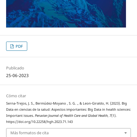
PDF
Publicado
25-06-2023
Cómo citar
Serna-Trejos, J. S., Bermúdez-Moyano , S. G. ., & Leon-Giraldo, H. (2023). Big
Data en ciencias de la salud: Aspectos importantes: Big Data in health sciences:
Important issues.
Peruvian Journal of Health Care and Global Health
,
7
(1).
https://doi.org/10.22258/hgh.2023.71.143
Más formatos de cita