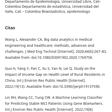
Departamento de Epidemiología, Universidad Libre, Cali-
Colombia Departamento de estadística, Universidad del
Valle, Cali – Colombia Bioestadistico, epidemiologo
Citas
Wang L, Alexander CA. Big data analytics in medical
engineering and healthcare: methods, advances and
challenges. J Med Eng Technol [Internet]. 2020;44(6):267–83.
Available from: doi:10.1080/03091902.2020.1769758.
Guo H, Yang Y, Pan C, Xu S, Yan N, Lei Q. Study on the
Impact of Income Gap on Health Level of Rural Residents in
China. Int J Environ Res Public Health [Internet].
2022;19(13). Available from: doi:10.3390/ijerph19137590.
Lin RH, Wang CC, Tung CW. A Machine Learning Classifier
for Predicting Stable MCI Patients Using Gene Biomarkers.
Int J Environ Res Public Health [Internet]. 2022;19(8).