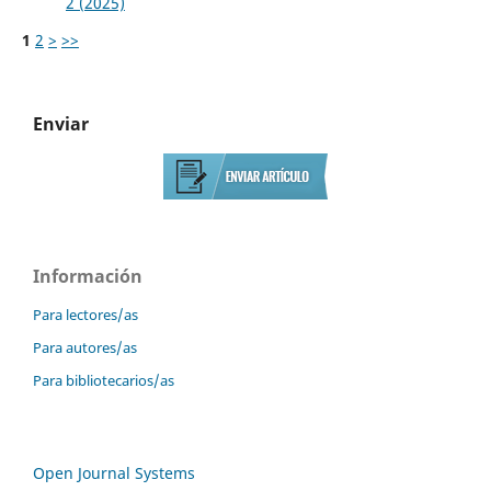
2 (2025)
1
2
>
>>
Enviar
Información
Para lectores/as
Para autores/as
Para bibliotecarios/as
Open Journal Systems