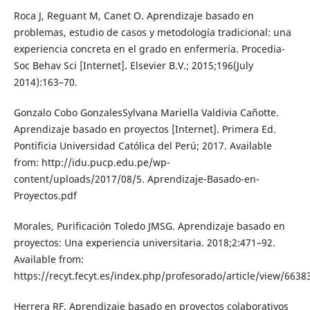
Roca J, Reguant M, Canet O. Aprendizaje basado en
problemas, estudio de casos y metodología tradicional: una
experiencia concreta en el grado en enfermería. Procedia-
Soc Behav Sci [Internet]. Elsevier B.V.; 2015;196(July
2014):163–70.
Gonzalo Cobo GonzalesSylvana Mariella Valdivia Cañotte.
Aprendizaje basado en proyectos [Internet]. Primera Ed.
Pontificia Universidad Católica del Perú; 2017. Available
from: http://idu.pucp.edu.pe/wp-
content/uploads/2017/08/5. Aprendizaje-Basado-en-
Proyectos.pdf
Morales, Purificación Toledo JMSG. Aprendizaje basado en
proyectos: Una experiencia universitaria. 2018;2:471–92.
Available from:
https://recyt.fecyt.es/index.php/profesorado/article/view/6638
Herrera RF. Aprendizaje basado en proyectos colaborativos