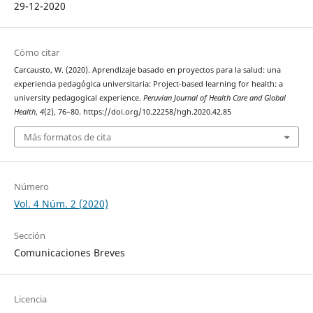
29-12-2020
Cómo citar
Carcausto, W. (2020). Aprendizaje basado en proyectos para la salud: una
experiencia pedagógica universitaria: Project-based learning for health: a
university pedagogical experience.
Peruvian Journal of Health Care and Global
Health
,
4
(2), 76–80. https://doi.org/10.22258/hgh.2020.42.85
Más formatos de cita
Número
Vol. 4 Núm. 2 (2020)
Sección
Comunicaciones Breves
Licencia