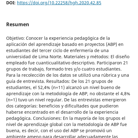
DOI:
https://doi.org/10.22258/hgh.2020.42.85
Resumen
Objetivo: Conocer la experiencia pedagógica de la
aplicación del aprendizaje basado en proyectos (ABP) en
estudiantes del tercer ciclo de enfermería de una
universidad de Lima Norte. Materiales y métodos: El diseño
empleado fue cuanticualitativo descriptivo. Participaron 21
grupos de trabajo, formado tres y/o cuatro estudiantes.
Para la recolección de los datos se utilizó una rúbrica y una
guía de entrevista. Resultados: De los 21 grupos de
estudiantes, el 52,4% (n=11) alcanzó un nivel bueno de
aprendizaje con la metodología de ABP, no obstante el 4,8%
(n=1) tuvo un nivel regular. De las entrevistas emergieron
dos categorías: beneficios y dificultades que pudieron
haberse encontrado en el desarrollo de la experiencia
pedagógica. Conclusiones: En la mayoría de los grupos el
nivel de aprendizaje global con la metodología de ABP fue
buena, es decir, con el uso del ABP se promovió un
ambiente ameno para desarrollar adecuadamente las