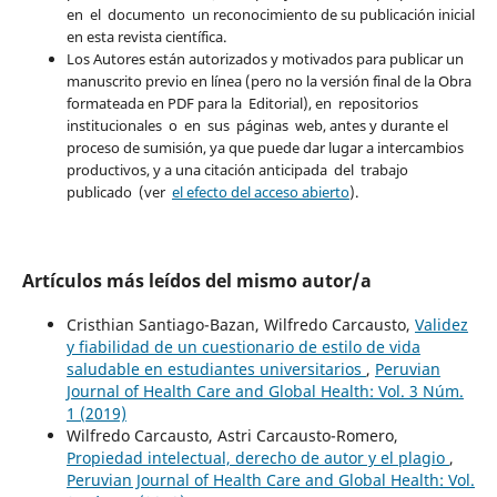
en el documento un reconocimiento de su publicación inicial
en esta revista científica.
Los Autores están autorizados y motivados para publicar un
manuscrito previo en línea (pero no la versión final de la Obra
formateada en PDF para la Editorial), en repositorios
institucionales o en sus páginas web, antes y durante el
proceso de sumisión, ya que puede dar lugar a intercambios
productivos, y a una citación anticipada del trabajo
publicado (ver
el efecto del acceso abierto
).
Artículos más leídos del mismo autor/a
Cristhian Santiago-Bazan, Wilfredo Carcausto,
Validez
y fiabilidad de un cuestionario de estilo de vida
saludable en estudiantes universitarios
,
Peruvian
Journal of Health Care and Global Health: Vol. 3 Núm.
1 (2019)
Wilfredo Carcausto, Astri Carcausto-Romero,
Propiedad intelectual, derecho de autor y el plagio
,
Peruvian Journal of Health Care and Global Health: Vol.