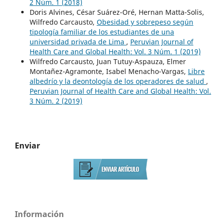
2 Núm. 1 (2018)
Doris Alvines, César Suárez-Oré, Hernan Matta-Solis,
Wilfredo Carcausto,
Obesidad y sobrepeso según
tipología familiar de los estudiantes de una
universidad privada de Lima
,
Peruvian Journal of
Health Care and Global Health: Vol. 3 Núm. 1 (2019)
Wilfredo Carcausto, Juan Tutuy-Aspauza, Elmer
Montañez-Agramonte, Isabel Menacho-Vargas,
Libre
albedrío y la deontología de los operadores de salud
,
Peruvian Journal of Health Care and Global Health: Vol.
3 Núm. 2 (2019)
Enviar
Información