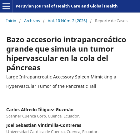
Peruvian Journal of Health Care and Global Health
Inicio
/
Archivos
/
Vol. 10 Núm. 2 (2026)
/
Reporte de Casos
Bazo accesorio intrapancreático
grande que simula un tumor
hipervascular en la cola del
páncreas
Large Intrapancreatic Accessory Spleen Mimicking a
Hypervascular Tumor of the Pancreatic Tail
Carlos Alfredo Iñiguez-Guzmán
Scanner Cuenca Corp. Cuenca, Ecuador.
Joel Sebastian Vintimilla-Contreras
Universidad Católica de Cuenca. Cuenca, Ecuador.