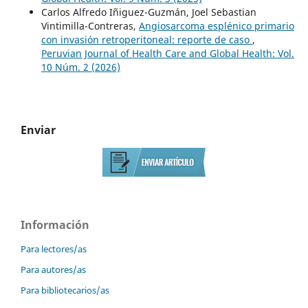
Carlos Alfredo Iñiguez-Guzmán, Joel Sebastian
Vintimilla-Contreras,
Angiosarcoma esplénico primario
con invasión retroperitoneal: reporte de caso
,
Peruvian Journal of Health Care and Global Health: Vol.
10 Núm. 2 (2026)
Enviar
Información
Para lectores/as
Para autores/as
Para bibliotecarios/as