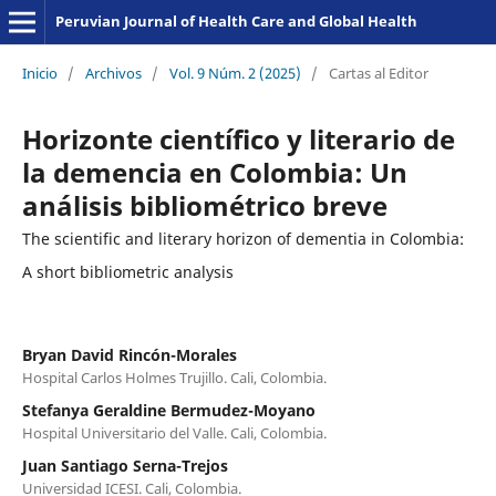
Peruvian Journal of Health Care and Global Health
Inicio
/
Archivos
/
Vol. 9 Núm. 2 (2025)
/
Cartas al Editor
Horizonte científico y literario de
la demencia en Colombia: Un
análisis bibliométrico breve
The scientific and literary horizon of dementia in Colombia:
A short bibliometric analysis
Bryan David Rincón-Morales
Hospital Carlos Holmes Trujillo. Cali, Colombia.
Stefanya Geraldine Bermudez-Moyano
Hospital Universitario del Valle. Cali, Colombia.
Juan Santiago Serna-Trejos
Universidad ICESI. Cali, Colombia.