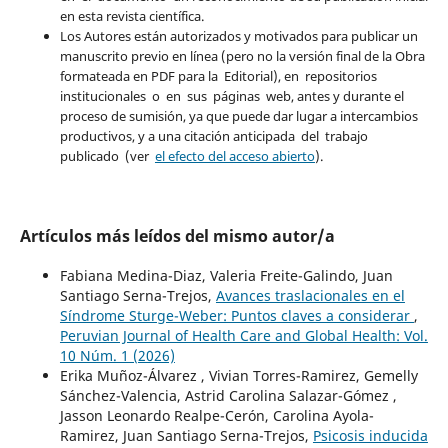
en esta revista científica.
Los Autores están autorizados y motivados para publicar un
manuscrito previo en línea (pero no la versión final de la Obra
formateada en PDF para la Editorial), en repositorios
institucionales o en sus páginas web, antes y durante el
proceso de sumisión, ya que puede dar lugar a intercambios
productivos, y a una citación anticipada del trabajo
publicado (ver
el efecto del acceso abierto
).
Artículos más leídos del mismo autor/a
Fabiana Medina-Diaz, Valeria Freite-Galindo, Juan
Santiago Serna-Trejos,
Avances traslacionales en el
Síndrome Sturge-Weber: Puntos claves a considerar
,
Peruvian Journal of Health Care and Global Health: Vol.
10 Núm. 1 (2026)
Erika Muñoz-Álvarez , Vivian Torres-Ramirez, Gemelly
Sánchez-Valencia, Astrid Carolina Salazar-Gómez ,
Jasson Leonardo Realpe-Cerón, Carolina Ayola-
Ramirez, Juan Santiago Serna-Trejos,
Psicosis inducida