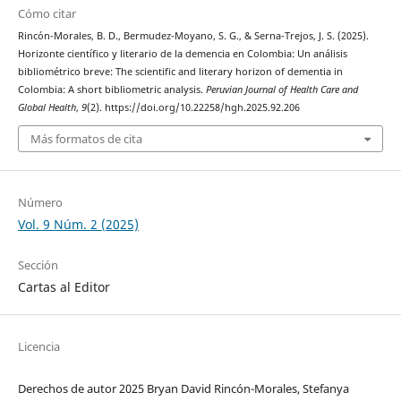
Cómo citar
Rincón-Morales, B. D., Bermudez-Moyano, S. G., & Serna-Trejos, J. S. (2025).
Horizonte científico y literario de la demencia en Colombia: Un análisis
bibliométrico breve: The scientific and literary horizon of dementia in
Colombia: A short bibliometric analysis.
Peruvian Journal of Health Care and
Global Health
,
9
(2). https://doi.org/10.22258/hgh.2025.92.206
Más formatos de cita
Número
Vol. 9 Núm. 2 (2025)
Sección
Cartas al Editor
Licencia
Derechos de autor 2025 Bryan David Rincón-Morales, Stefanya