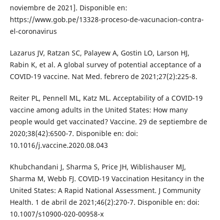
noviembre de 2021]. Disponible en:
https://www.gob.pe/13328-proceso-de-vacunacion-contra-
el-coronavirus
Lazarus JV, Ratzan SC, Palayew A, Gostin LO, Larson HJ,
Rabin K, et al. A global survey of potential acceptance of a
COVID-19 vaccine. Nat Med. febrero de 2021;27(2):225-8.
Reiter PL, Pennell ML, Katz ML. Acceptability of a COVID-19
vaccine among adults in the United States: How many
people would get vaccinated? Vaccine. 29 de septiembre de
2020;38(42):6500-7. Disponible en: doi:
10.1016/j.vaccine.2020.08.043
Khubchandani J, Sharma S, Price JH, Wiblishauser MJ,
Sharma M, Webb FJ. COVID-19 Vaccination Hesitancy in the
United States: A Rapid National Assessment. J Community
Health. 1 de abril de 2021;46(2):270-7. Disponible en: doi:
10.1007/s10900-020-00958-x