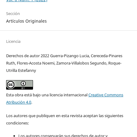
Sección
Artículos Originales
Licencia
Derechos de autor 2022 Guerra-Pizango Lucia, Cereceda-Pinares
Ruth, Flores-Acosta Noemi, Zamora-Villalobos Segundo, Roque-
Utrilla Estefanny
Esta obra está bajo una licencia internacional
Creative Commons
Atribución 4.0
.
Los autores que publiquen en esta revista aceptan las siguientes
condiciones:
Los autores conservarán sus derechos de autor y