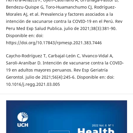
Bendezu-Quispe G, Toro-Huamanchumo CJ, Rodríguez-
Morales AJ, et al. Prevalencia y factores asociados a la
intención de vacunarse contra la COVID-19 en el Perú. Rev
Peru Med Exp Salud Publica. julio de 2021;38(3):381-90.
Disponible en: doi:
https://doi.org/10.17843/rpmesp.2021.383.7446
Caycho-Rodríguez T, Carbajal-León C, Vivanco-Vidal A,
Saroli-Araníbar D. Intención de vacunarse contra la COVID-
19 en adultos mayores peruanos. Rev Esp Geriatría
Gerontol. julio de 2021;56(4):245-6. Disponible en: doi:
10.1016/j.regg.2021.03.005