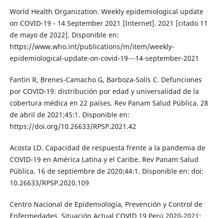
World Health Organization. Weekly epidemiological update
on COVID-19 - 14 September 2021 [Internet]. 2021 [citado 11
de mayo de 2022]. Disponible en:
https://www.who.int/publications/m/item/weekly-
epidemiological-update-on-covid-19---14-september-2021
Fantin R, Brenes-Camacho G, Barboza-Solís C. Defunciones
por COVID-19: distribución por edad y universalidad de la
cobertura médica en 22 países. Rev Panam Salud Pública. 28
de abril de 2021;45:1. Disponible en:
https://doi.org/10.26633/RPSP.2021.42
Acosta LD. Capacidad de respuesta frente a la pandemia de
COVID-19 en América Latina y el Caribe. Rev Panam Salud
Pública. 16 de septiembre de 2020;44:1. Disponible en: doi:
10.26633/RPSP.2020.109
Centro Nacional de Epidemiología, Prevención y Control de
Enfermedades. Situación Actual COVID 19 Perú 2020-2021: