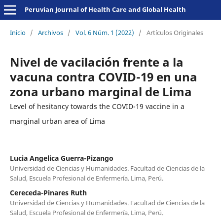
Peruvian Journal of Health Care and Global Health
Inicio
/
Archivos
/
Vol. 6 Núm. 1 (2022)
/
Artículos Originales
Nivel de vacilación frente a la
vacuna contra COVID-19 en una
zona urbano marginal de Lima
Level of hesitancy towards the COVID-19 vaccine in a
marginal urban area of Lima
Lucia Angelica Guerra-Pizango
Universidad de Ciencias y Humanidades. Facultad de Ciencias de la
Salud, Escuela Profesional de Enfermería. Lima, Perú.
Cereceda-Pinares Ruth
Universidad de Ciencias y Humanidades. Facultad de Ciencias de la
Salud, Escuela Profesional de Enfermería. Lima, Perú.