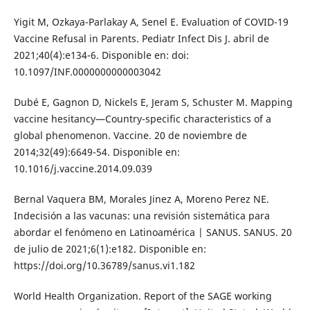
Yigit M, Ozkaya-Parlakay A, Senel E. Evaluation of COVID-19
Vaccine Refusal in Parents. Pediatr Infect Dis J. abril de
2021;40(4):e134-6. Disponible en: doi:
10.1097/INF.0000000000003042
Dubé E, Gagnon D, Nickels E, Jeram S, Schuster M. Mapping
vaccine hesitancy—Country-specific characteristics of a
global phenomenon. Vaccine. 20 de noviembre de
2014;32(49):6649-54. Disponible en:
10.1016/j.vaccine.2014.09.039
Bernal Vaquera BM, Morales Jinez A, Moreno Perez NE.
Indecisión a las vacunas: una revisión sistemática para
abordar el fenómeno en Latinoamérica | SANUS. SANUS. 20
de julio de 2021;6(1):e182. Disponible en:
https://doi.org/10.36789/sanus.vi1.182
World Health Organization. Report of the SAGE working