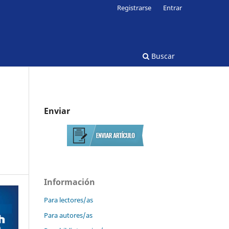
Registrarse
Entrar
Buscar
Enviar
Información
Para lectores/as
Para autores/as