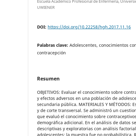
Escuela Académico Profesional de Enfermería, Universi
UWIENER
DOI:
https://doi.org/10.22258/hgh.2017.11.16
Palabras clave:
Adolescentes, conocimientos con
contracepción
Resumen
OBJETIVOS: Evaluar el conocimiento sobre contra
y efectos adversos en una población de adolesc
secundaria pública. MATERIALES Y MÉTODOS: Est
y de corte transversal. Se administró un cuesti
que evaluó el conocimiento sobre contraceptivo
demográfica adicional. En el análisis de datos se
descriptivas y exploratorias con análisis factoria
adolescentes; la muestra fue no probabilística.