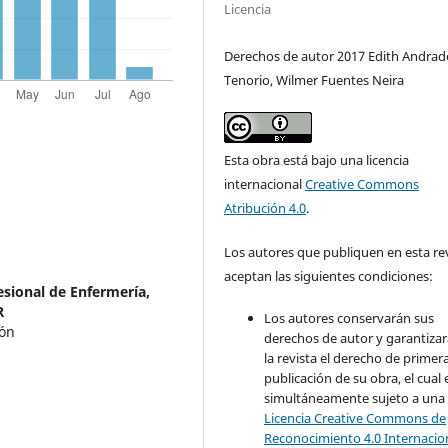
Licencia
Derechos de autor 2017 Edith Andrad
Tenorio, Wilmer Fuentes Neira
Esta obra está bajo una licencia
internacional
Creative Commons
Atribución 4.0
.
Los autores que publiquen en esta re
aceptan las siguientes condiciones:
sional de Enfermería,
R
Los autores conservarán sus
ión
derechos de autor y garantizar
la revista el derecho de primer
publicación de su obra, el cual 
simultáneamente sujeto a una
Licencia Creative Commons de
Reconocimiento 4.0 Internacio