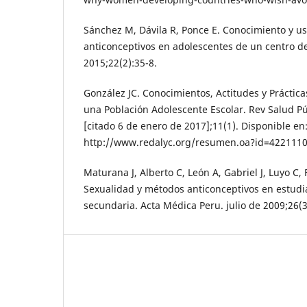
Sánchez M, Dávila R, Ponce E. Conocimiento y u
anticonceptivos en adolescentes de un centro d
2015;22(2):35-8.
González JC. Conocimientos, Actitudes y Práctica
una Población Adolescente Escolar. Rev Salud Pú
[citado 6 de enero de 2017];11(1). Disponible en
http://www.redalyc.org/resumen.oa?id=422111
Maturana J, Alberto C, León A, Gabriel J, Luyo C, 
Sexualidad y métodos anticonceptivos en estud
secundaria. Acta Médica Peru. julio de 2009;26(3