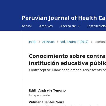
Peruvian Journal of Health Ca
Actual
Archivos
Acerca de
Instruccion
Inicio
/
Archivos
/
Vol. 1 Núm. 1 (2017)
/
Comunic
Conocimiento sobre contra
institución educativa públi
Contraceptive Knowledge among Adolescents of a
Edith Andrade Tenorio
Independiente
Wilmer Fuentes Neira