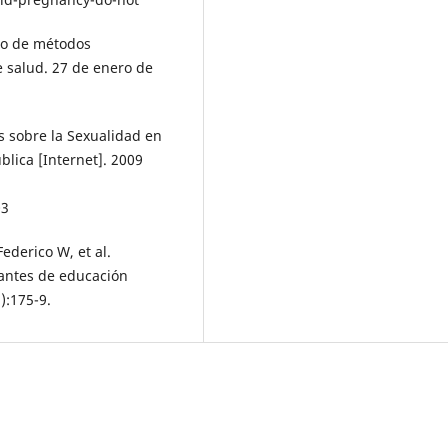
so de métodos
e salud. 27 de enero de
s sobre la Sexualidad en
blica [Internet]. 2009
:
03
Federico W, et al.
iantes de educación
):175-9.