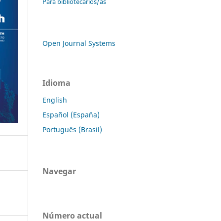
Para bibliotecarios/as
Open Journal Systems
Idioma
English
Español (España)
Português (Brasil)
Navegar
Número actual