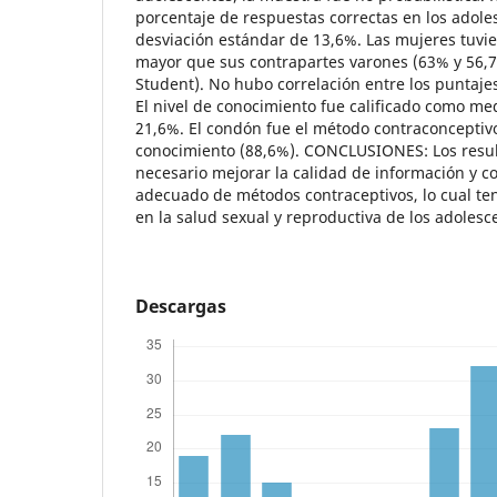
porcentaje de respuestas correctas en los adol
desviación estándar de 13,6%. Las mujeres tuvi
mayor que sus contrapartes varones (63% y 56,7%
Student). No hubo correlación entre los puntaje
El nivel de conocimiento fue calificado como me
21,6%. El condón fue el método contraconceptiv
conocimiento (88,6%). CONCLUSIONES: Los resu
necesario mejorar la calidad de información y c
adecuado de métodos contraceptivos, lo cual te
en la salud sexual y reproductiva de los adolesc
Descargas