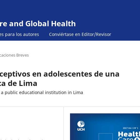
re and Global Health
es para los autores
Conviértase en Editor/Revisor
aciones Breves
ceptivos en adolescentes de una
ca de Lima
 public educational institution in Lima