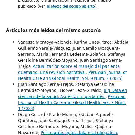
publicado (ver
el efecto del acceso abierto
).
Artículos más leídos del mismo autor/a
Vanessa Montoya-Valencia, Karina Unas-Perea, Abdala
Guillermo Yarala-Vásquez, Juan Camilo Mosquera-
Serrano, María Fernanda Ledesma-Bolaños, Stefanya
Geraldine Bermúdez-Moyano, Juan Santiago Serna-
Trejos,
Actualización sobre el manejo del paciente
quemado: Una revisión narrativa
,
Peruvian Journal of
Health Care and Global Health: Vol. 9 Núm. 2 (2025)
Juan Santiago Serna-Trejos, Stefanya Geraldine
Bermúdez-Moyano , Hoover Leon-Giraldo,
Big Data en
ciencias de la salud: Aspectos importantes
,
Peruvian
Journal of Health Care and Global Health: Vol. 7 Núm.
1 (2023)
Diego Gerardo Prado-Molina, Esteban Agudelo-
Quintero, Juan Santiago Serna-Trejos, Stefanya
Geraldine Bermúdez–Moyano, Melisa Quijano–
Navarrete,
Perineuritis óptica bilateral idiopática: