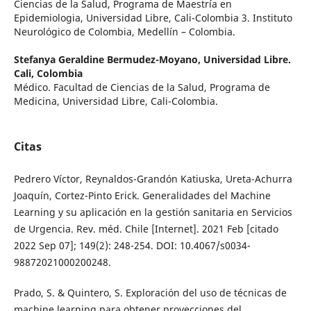
Ciencias de la Salud, Programa de Maestría en
Epidemiologia, Universidad Libre, Cali-Colombia 3. Instituto
Neurológico de Colombia, Medellín – Colombia.
Stefanya Geraldine Bermudez-Moyano,
Universidad Libre.
Cali, Colombia
Médico. Facultad de Ciencias de la Salud, Programa de
Medicina, Universidad Libre, Cali-Colombia.
Citas
Pedrero Víctor, Reynaldos-Grandón Katiuska, Ureta-Achurra
Joaquín, Cortez-Pinto Erick. Generalidades del Machine
Learning y su aplicación en la gestión sanitaria en Servicios
de Urgencia. Rev. méd. Chile [Internet]. 2021 Feb [citado
2022 Sep 07]; 149(2): 248-254. DOI: 10.4067/s0034-
98872021000200248.
Prado, S. & Quintero, S. Exploración del uso de técnicas de
machine learning para obtener proyecciones del