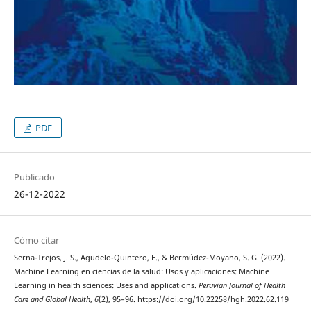
PDF
Publicado
26-12-2022
Cómo citar
Serna-Trejos, J. S., Agudelo-Quintero, E., & Bermúdez-Moyano, S. G. (2022).
Machine Learning en ciencias de la salud: Usos y aplicaciones: Machine
Learning in health sciences: Uses and applications.
Peruvian Journal of Health
Care and Global Health
,
6
(2), 95–96. https://doi.org/10.22258/hgh.2022.62.119