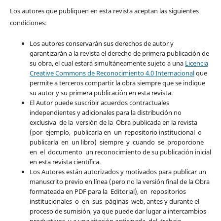
Los autores que publiquen en esta revista aceptan las siguientes
condiciones:
Los autores conservarán sus derechos de autor y
garantizarán a la revista el derecho de primera publicación de
su obra, el cual estará simultáneamente sujeto a una
Licencia
Creative Commons de Reconocimiento 4.0 Internacional
que
permite a terceros compartir la obra siempre que se indique
su autor y su primera publicación en esta revista.
El Autor puede suscribir acuerdos contractuales
independientes y adicionales para la distribución no
exclusiva de la versión de la Obra publicada en la revista
(por ejemplo, publicarla en un repositorio institucional o
publicarla en un libro) siempre y cuando se proporcione
en el documento un reconocimiento de su publicación inicial
en esta revista científica.
Los Autores están autorizados y motivados para publicar un
manuscrito previo en línea (pero no la versión final de la Obra
formateada en PDF para la Editorial), en repositorios
institucionales o en sus páginas web, antes y durante el
proceso de sumisión, ya que puede dar lugar a intercambios
productivos, y a una citación anticipada del trabajo