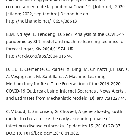
comportamiento de la pandemia Covid 19. [Internet]. 2020.
[citado: 2022, septiembre] Disponible en:
http://hdl.handle.net/10654/38613
B.M. Ndiaye, L. Tendeng, D. Seck, Analysis of the COVID-19
pandemic by SIR model and machine learning technics for
forecastingar. Xiv:2004.01574. URL
http://arxiv.org/abs/2004.01574.
D. Liu, L. Clemente, C. Poirier, X. Ding, M. Chinazzi, J.T. Davis,
A. Vespignani, M. Santillana, A Machine Learning
Methodology for Real-Time Forecasting of the 2019-2020
COVID-19 Outbreak Using Internet Searches , News Alerts ,
and Estimates from Mechanistic Models (D). arXiv:3122774.
C. Viboud, L. Simonsen, G. Chowell, A generalized-growth
model to characterize the early ascending phase of
infectious disease outbreaks, Epidemics 15 (2016) 27e37.
DOI: 10. 1016/j.epidem.2016.01.002.