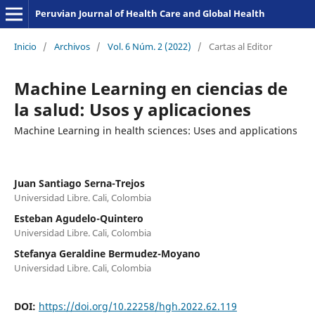
Peruvian Journal of Health Care and Global Health
Inicio
/
Archivos
/
Vol. 6 Núm. 2 (2022)
/
Cartas al Editor
Machine Learning en ciencias de
la salud: Usos y aplicaciones
Machine Learning in health sciences: Uses and applications
Juan Santiago Serna-Trejos
Universidad Libre. Cali, Colombia
Esteban Agudelo-Quintero
Universidad Libre. Cali, Colombia
Stefanya Geraldine Bermudez-Moyano
Universidad Libre. Cali, Colombia
DOI:
https://doi.org/10.22258/hgh.2022.62.119