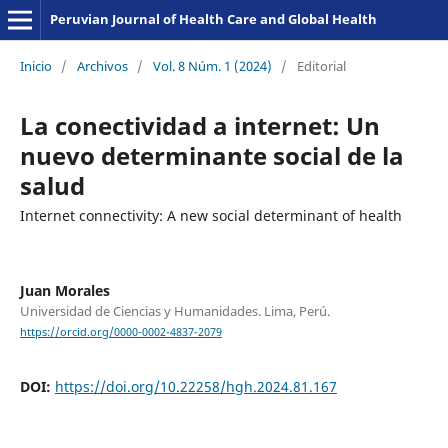
Peruvian Journal of Health Care and Global Health
Inicio
/
Archivos
/
Vol. 8 Núm. 1 (2024)
/
Editorial
La conectividad a internet: Un
nuevo determinante social de la
salud
Internet connectivity: A new social determinant of health
Juan Morales
Universidad de Ciencias y Humanidades. Lima, Perú.
https://orcid.org/0000-0002-4837-2079
DOI:
https://doi.org/10.22258/hgh.2024.81.167