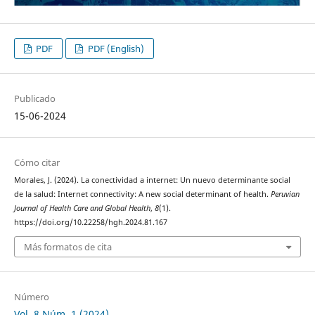
PDF
PDF (English)
Publicado
15-06-2024
Cómo citar
Morales, J. (2024). La conectividad a internet: Un nuevo determinante social
de la salud: Internet connectivity: A new social determinant of health.
Peruvian
Journal of Health Care and Global Health
,
8
(1).
https://doi.org/10.22258/hgh.2024.81.167
Más formatos de cita
Número
Vol. 8 Núm. 1 (2024)