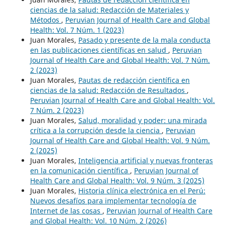
ciencias de la salud: Redacción de Materiales y
Métodos
,
Peruvian Journal of Health Care and Global
Health: Vol. 7 Núm. 1 (2023)
Juan Morales,
Pasado y presente de la mala conducta
en las publicaciones científicas en salud
,
Peruvian
Journal of Health Care and Global Health: Vol. 7 Núm.
2 (2023)
Juan Morales,
Pautas de redacción científica en
ciencias de la salud: Redacción de Resultados
,
Peruvian Journal of Health Care and Global Health: Vol.
7 Núm. 2 (2023)
Juan Morales,
Salud, moralidad y poder: una mirada
crítica a la corrupción desde la ciencia
,
Peruvian
Journal of Health Care and Global Health: Vol. 9 Núm.
2 (2025)
Juan Morales,
Inteligencia artificial y nuevas fronteras
en la comunicación científica
,
Peruvian Journal of
Health Care and Global Health: Vol. 9 Núm. 3 (2025)
Juan Morales,
Historia clínica electrónica en el Perú:
Nuevos desafíos para implementar tecnología de
Internet de las cosas
,
Peruvian Journal of Health Care
and Global Health: Vol. 10 Núm. 2 (2026)