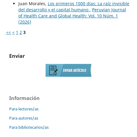
Juan Morales,
Los primeros 1000 días: La raíz invisible
del desarrollo y el capital humano
,
Peruvian Journal
of Health Care and Global Health: Vol. 10 Núm. 1
(2026)
<<
<
1
2
3
Enviar
Información
Para lectores/as
Para autores/as
Para bibliotecarios/as