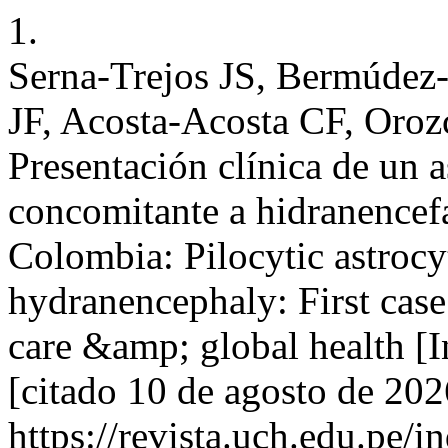
1.
Serna-Trejos JS, Bermúdez
JF, Acosta-Acosta CF, Oro
Presentación clínica de un a
concomitante a hidranencefa
Colombia: Pilocytic astroc
hydranencephaly: First case
care &amp; global health [I
[citado 10 de agosto de 202
https://revista.uch.edu.pe/