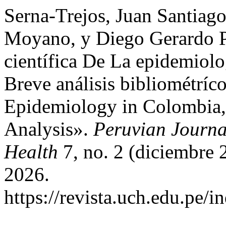
Serna-Trejos, Juan Santiag
Moyano, y Diego Gerardo P
científica De La epidemiol
Breve análisis bibliométríc
Epidemiology in Colombia, 
Analysis».
Peruvian Journa
Health
7, no. 2 (diciembre 
2026.
https://revista.uch.edu.pe/i