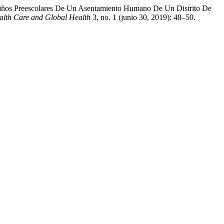
 niños Preescolares De Un Asentamiento Humano De Un Distrito De
alth Care and Global Health
3, no. 1 (junio 30, 2019): 48–50.