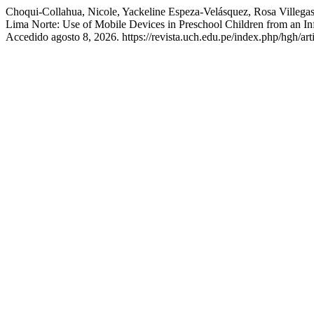
Choqui-Collahua, Nicole, Yackeline Espeza-Velásquez, Rosa Villega
Lima Norte: Use of Mobile Devices in Preschool Children from an Inf
Accedido agosto 8, 2026. https://revista.uch.edu.pe/index.php/hgh/art