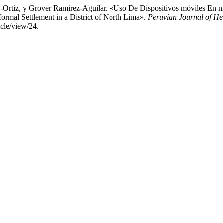
s-Ortiz, y Grover Ramirez-Aguilar. «Uso De Dispositivos móviles En
ormal Settlement in a District of North Lima».
Peruvian Journal of He
icle/view/24.