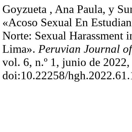
Goyzueta , Ana Paula, y Su
«Acoso Sexual En Estudiant
Norte: Sexual Harassment in
Lima».
Peruvian Journal o
vol. 6, n.º 1, junio de 2022,
doi:10.22258/hgh.2022.61.