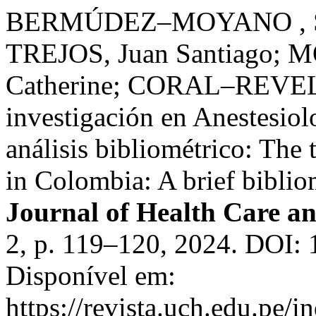
BERMÚDEZ–MOYANO , Ste
TREJOS, Juan Santiago;
Catherine; CORAL–REVELO 
investigación en Anestesio
análisis bibliométrico: The 
in Colombia: A brief biblio
Journal of Health Care a
2, p. 119–120, 2024. DOI:
Disponível em:
https://revista.uch.edu.pe/i