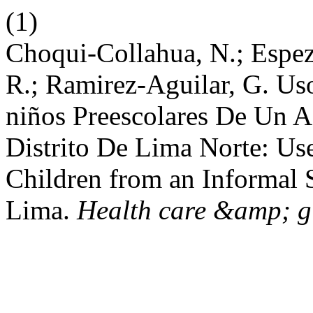
(1)
Choqui-Collahua, N.; Espeza
R.; Ramirez-Aguilar, G. Us
niños Preescolares De Un
Distrito De Lima Norte: Us
Children from an Informal S
Lima.
Health care &amp; g