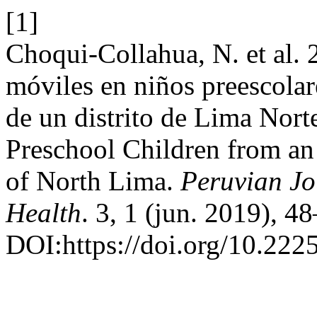
[1]
Choqui-Collahua, N. et al. 
móviles en niños preescola
de un distrito de Lima Nort
Preschool Children from an 
of North Lima.
Peruvian Jo
Health
. 3, 1 (jun. 2019), 4
DOI:https://doi.org/10.222