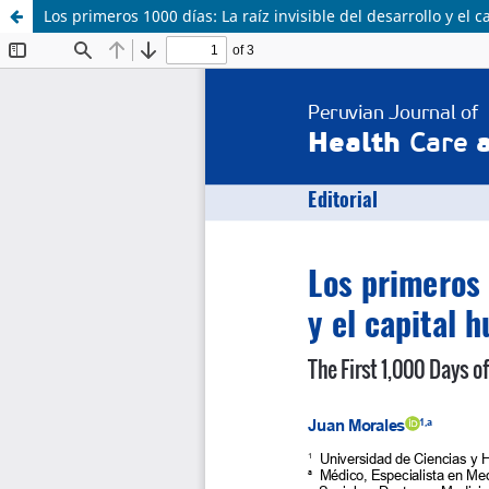
Los primeros 1000 días: La raíz invisible del desarrollo y el 