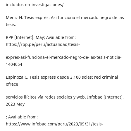
incluidos-en-investigaciones/
Meniz H. Tesis exprés: Así funciona el mercado negro de las
tesis.
RPP [Internet]. May; Available from:
https://rpp.pe/peru/actualidad/tesis-
expres-asi-funciona-el-mercado-negro-de-las-tesis-noticia-
1404054
Espinoza C. Tesis express desde 3.100 soles: red criminal
ofrece
servicios ilícitos vía redes sociales y web. Infobae [Internet].
2023 May
; Available from:
https://www.infobae.com/peru/2023/05/31/tesis-