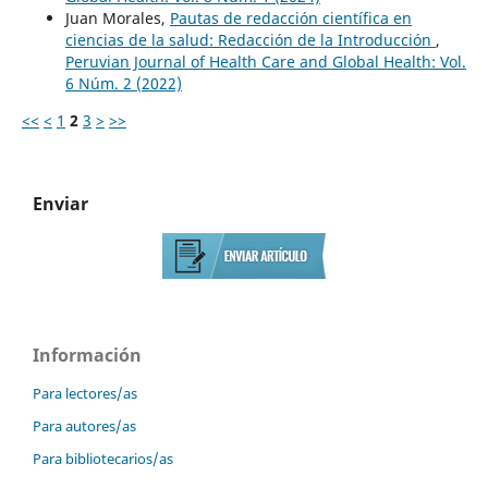
Juan Morales,
Pautas de redacción científica en
ciencias de la salud: Redacción de la Introducción
,
Peruvian Journal of Health Care and Global Health: Vol.
6 Núm. 2 (2022)
<<
<
1
2
3
>
>>
Enviar
Información
Para lectores/as
Para autores/as
Para bibliotecarios/as