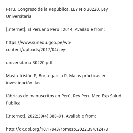
Perú. Congreso de la República. LEY N o 30220. Ley
Universitaria
[Internet]. El Peruano Perú.; 2014. Available from:
https://www.sunedu.gob.pe/wp-
content/uploads/2017/04/Ley-
universitaria-30220.pdf
Mayta-tristán P, Borja-garcía R. Malas prácticas en
investigación: las
fábricas de manuscritos en Perú. Rev Peru Med Exp Salud
Publica
[Internet]. 2022;39(4):388–91. Available from:
http://dx.doi.org/10.17843/rpmesp.2022.394.12473