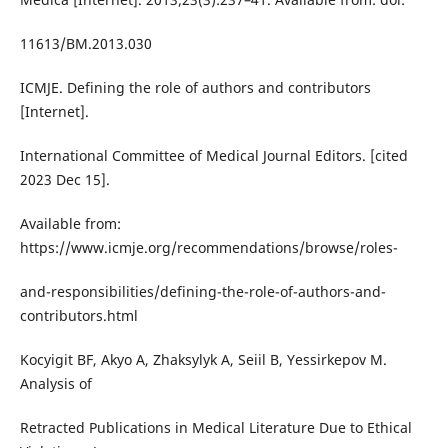
11613/BM.2013.030
ICMJE. Defining the role of authors and contributors
[Internet].
International Committee of Medical Journal Editors. [cited
2023 Dec 15].
Available from:
https://www.icmje.org/recommendations/browse/roles-
and-responsibilities/defining-the-role-of-authors-and-
contributors.html
Kocyigit BF, Akyo A, Zhaksylyk A, Seiil B, Yessirkepov M.
Analysis of
Retracted Publications in Medical Literature Due to Ethical