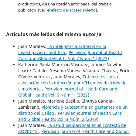
productivos, y a una citación anticipada del trabajo
publicado (ver
el efecto del acceso abierto
).
Artículos más leídos del mismo autor/a
Juan Morales,
La inteligencia artificial en la
investigación científica
,
Peruvian Journal of Health
Care and Global Health: Vol. 7 Núm. 1 (2023)
Katherine Paola Mauricio-Vásquez, Junnior Nuwton
Loarte-Cadillo , Yesenia Vanesa Vásquez-Chávez , Erick
Gómez-Ventura , Juan Morales,
Tuberculosis y su
asociación con la infección por VIH en los distritos de
Lima Norte
,
Peruvian Journal of Health Care and
Global Health: Vol. 6 Núm. 1 (2022)
Juan Morales, Marlene Basilio, Cinthya Candia-
Zambrano,
Violencia y autoestima en gestantes de un
distrito del Callao
,
Peruvian Journal of Health Care
and Global Health: Vol. 3 Núm. 2 (2019)
Juan Morales,
La salud ocupacional en el contexto de
COVID-19
,
Peruvian Journal of Health Care and Global