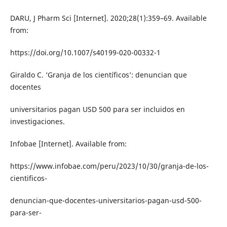
DARU, J Pharm Sci [Internet]. 2020;28(1):359–69. Available
from:
https://doi.org/10.1007/s40199-020-00332-1
Giraldo C. ‘Granja de los científicos’: denuncian que
docentes
universitarios pagan USD 500 para ser incluidos en
investigaciones.
Infobae [Internet]. Available from:
https://www.infobae.com/peru/2023/10/30/granja-de-los-
cientificos-
denuncian-que-docentes-universitarios-pagan-usd-500-
para-ser-