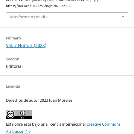
in Peru.
Peruvian Journal of Health Care and Global Health
,
7
(2).
https://doi.org/10.22258/hgh.2023.72.156
Más formatos de cita
Número
Vol. 7 Núm. 2 (2023)
Sección
Editorial
Licencia
Derechos de autor 2023 Juan Morales
Esta obra está bajo una licencia internacional
Creative Commons
Atribución 4.0
.