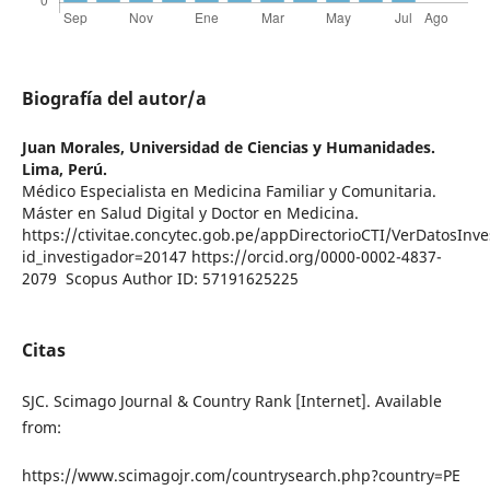
Biografía del autor/a
Juan Morales,
Universidad de Ciencias y Humanidades.
Lima, Perú.
Médico Especialista en Medicina Familiar y Comunitaria.
Máster en Salud Digital y Doctor en Medicina.
https://ctivitae.concytec.gob.pe/appDirectorioCTI/VerDatosInv
id_investigador=20147 https://orcid.org/0000-0002-4837-
2079 Scopus Author ID: 57191625225
Citas
SJC. Scimago Journal & Country Rank [Internet]. Available
from:
https://www.scimagojr.com/countrysearch.php?country=PE