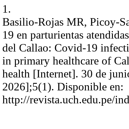
1.
Basilio-Rojas MR, Picoy-Sa
19 en parturientas atendidas
del Callao: Covid-19 infect
in primary healthcare of Ca
health [Internet]. 30 de jun
2026];5(1). Disponible en:
http://revista.uch.edu.pe/i