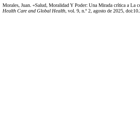
Morales, Juan. «Salud, Moralidad Y Poder: Una Mirada crítica a La co
Health Care and Global Health
, vol. 9, n.º 2, agosto de 2025, doi: