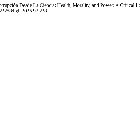
rrupción Desde La Ciencia: Health, Morality, and Power: A Critical Lo
10.22258/hgh.2025.92.228.