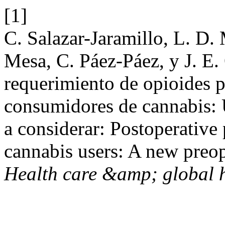
[1]
C. Salazar-Jaramillo, L. D.
Mesa, C. Páez-Páez, y J. E
requerimiento de opioides p
consumidores de cannabis: 
a considerar: Postoperative
cannabis users: A new preop
Health care &amp; global 