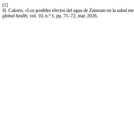
[1]
H. Caksen, «Los posibles efectos del agua de Zamzam en la salud men
global health
, vol. 10, n.º 1, pp. 71–72, mar. 2026.