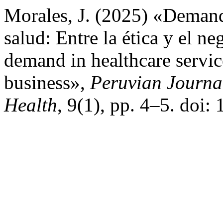
Morales, J. (2025) «Demand
salud: Entre la ética y el n
demand in healthcare servic
business»,
Peruvian Journa
Health
, 9(1), pp. 4–5. doi