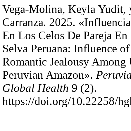
Vega-Molina, Keyla Yudit, 
Carranza. 2025. «Influencia
En Los Celos De Pareja En 
Selva Peruana: Influence o
Romantic Jealousy Among U
Peruvian Amazon».
Peruvia
Global Health
9 (2).
https://doi.org/10.22258/h