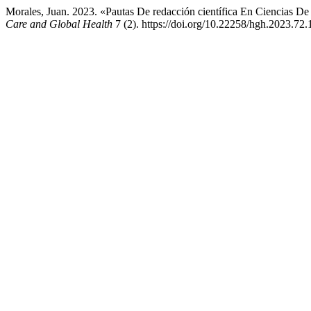
Morales, Juan. 2023. «Pautas De redacción científica En Ciencias De 
Care and Global Health
7 (2). https://doi.org/10.22258/hgh.2023.72.