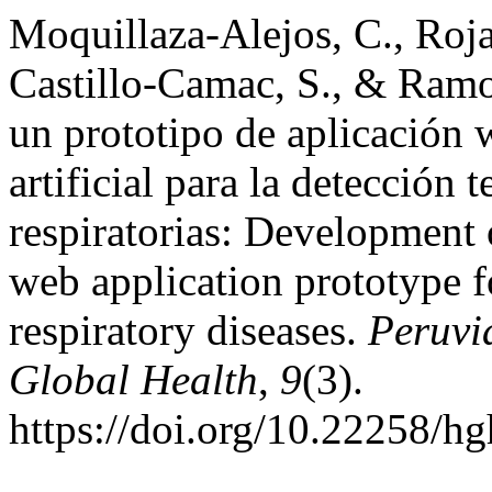
Moquillaza-Alejos, C., Roja
Castillo-Camac, S., & Ramo
un prototipo de aplicación 
artificial para la detecció
respiratorias: Development o
web application prototype fo
respiratory diseases.
Peruvi
Global Health
,
9
(3).
https://doi.org/10.22258/h