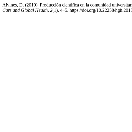
Alvines, D. (2019). Producción científica en la comunidad universitar
Care and Global Health
,
2
(1), 4–5. https://doi.org/10.22258/hgh.201