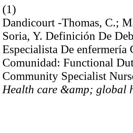
(1)
Dandicourt -Thomas, C.; Ma
Soria, Y. Definición De Deb
Especialista De enfermería
Comunidad: Functional Duti
Community Specialist Nur
Health care &amp; global 