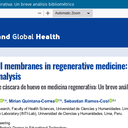
tiva: Un breve análisis bibliométrico